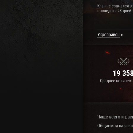
Клан не сражался в
последние 28 дней.
Укрепрайон
19 35
Среднее количест
Чаще всего играе
Общаемся на язык