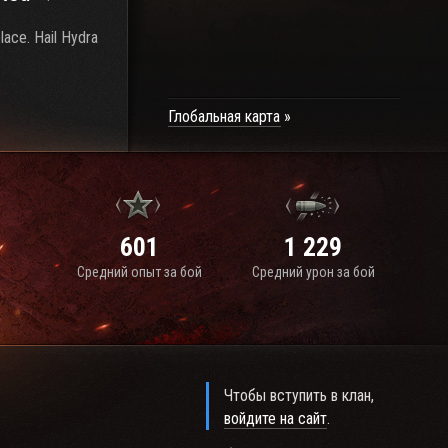
lace. Hail Hydra
Глобальная карта
601
1 229
Средний опыт за бой
Средний урон за бой
Чтобы вступить в клан,
войдите на сайт
.