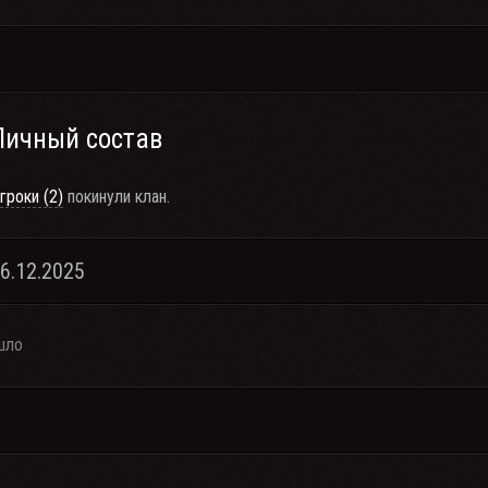
Личный состав
гроки (2)
покинули клан.
16.12.2025
шло