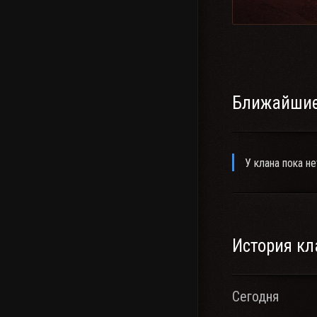
Ближайшие
У клана пока не
История кл
Сегодня