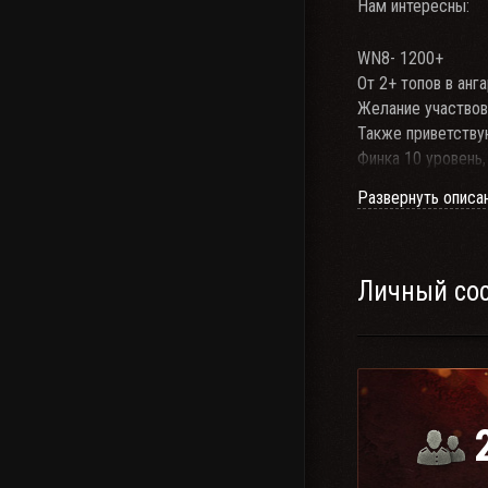
Нам интересны:
WN8- 1200+
От 2+ топов в анг
Желание участвова
Также приветству
Финка 10 уровень,
Развернуть описа
P.S. Набор 2-3 рот
Личный со