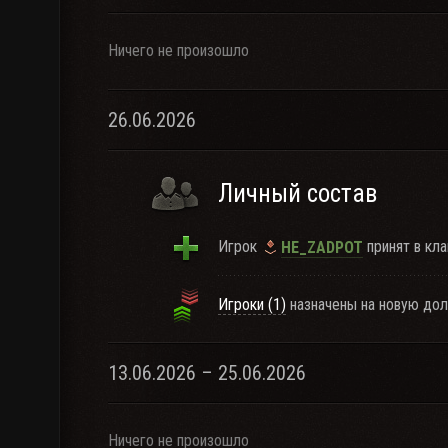
Ничего не произошло
26.06.2026
Личный состав
Игрок
принят в кла
HE_ZADPOT
Игроки (1)
назначены на новую дол
13.06.2026 – 25.06.2026
Ничего не произошло