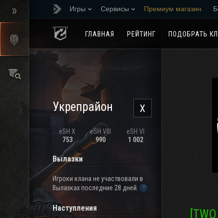
Игры
Сервисы
Премиум магазин
Б
Реферальная програм
ГЛАВНАЯ
РЕЙТИНГ
ПОДОБРАТЬ К
Укрепрайон
X
eSH X
eSH VIII
eSH VI
753
990
1 002
Вылазки
Игроки клана не участвовали в
Вылазках последние 28 дней.
Наступления
[TWO