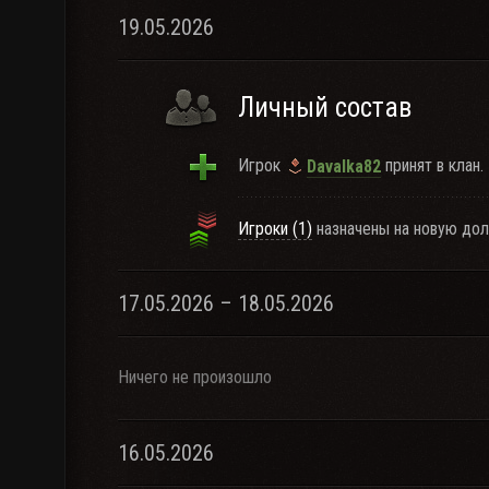
19.05.2026
Личный состав
Игрок
принят в клан.
Davalka82
Игроки (1)
назначены на новую дол
17.05.2026 – 18.05.2026
Ничего не произошло
16.05.2026