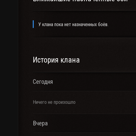
У клана пока нет назначенных боёв.
История клана
Сегодня
Ничего не произошло
Вчера