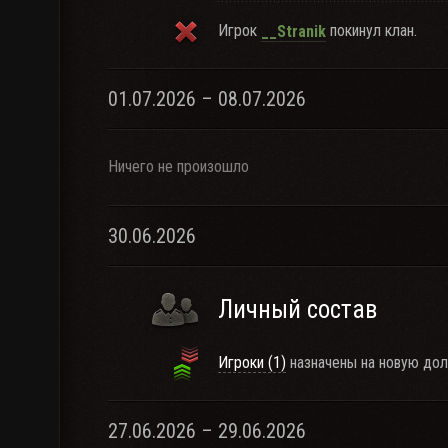
Игрок
покинул клан.
__Stranik
01.07.2026 – 08.07.2026
Ничего не произошло
30.06.2026
Личный состав
Игроки (1)
назначены на новую дол
27.06.2026 – 29.06.2026