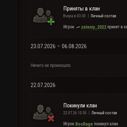
Приняты в клан
Вчера в 03:30
Личный состав
Игрок
принят в к
zeleniy_2022
23.07.2026 – 06.08.2026
Ничего не произошло
22.07.2026
Покинули клан
22.07.26 10:30
Личный состав
Игрок
покинул клан.
BooRage