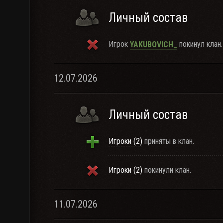
Личный состав
Игрок
покинул клан.
YAKUBOVICH_
12.07.2026
Личный состав
Игроки (2)
приняты в клан.
Игроки (2)
покинули клан.
11.07.2026