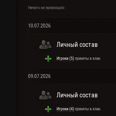
Ничего не произошло
10.07.2026
Личный состав
Игроки (5)
приняты в клан.
09.07.2026
Личный состав
Игроки (4)
приняты в клан.