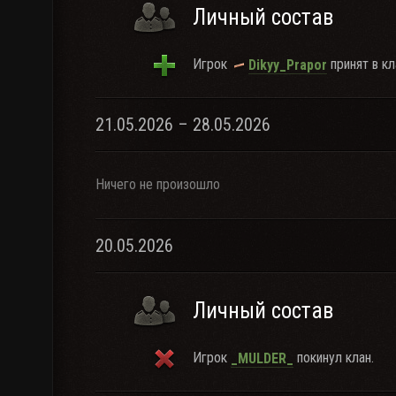
Личный состав
Игрок
принят в кл
Dikyy_Prapor
21.05.2026 – 28.05.2026
Ничего не произошло
20.05.2026
Личный состав
Игрок
покинул клан.
_MULDER_