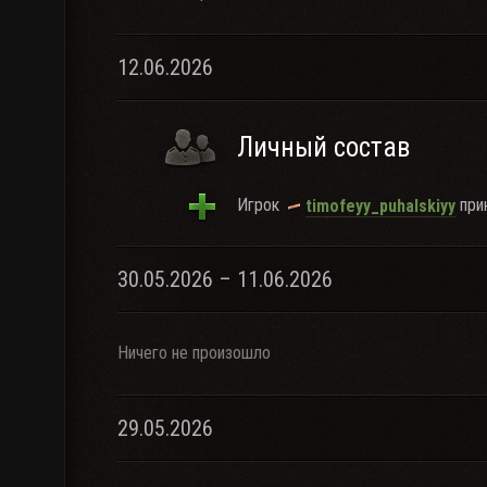
12.06.2026
Личный состав
Игрок
прин
timofeyy_puhalskiyy
30.05.2026 – 11.06.2026
Ничего не произошло
29.05.2026