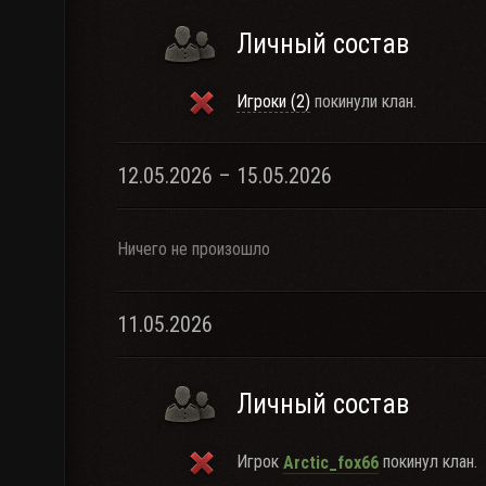
Личный состав
Игроки (2)
покинули клан.
12.05.2026 – 15.05.2026
Ничего не произошло
11.05.2026
Личный состав
Игрок
покинул клан.
Arctic_fox66