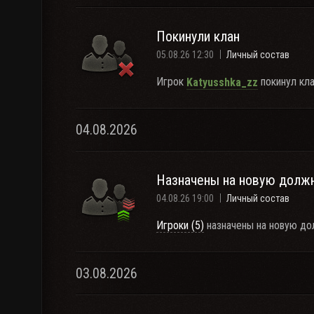
Покинули клан
05.08.26 12:30
Личный состав
Игрок
покинул кла
Katyusshka_zz
04.08.2026
Назначены на новую долж
04.08.26 19:00
Личный состав
Игроки (5)
назначены на новую до
03.08.2026