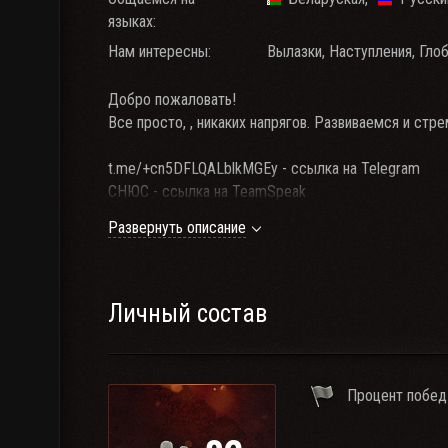
языках:
Нам интересны:
Вылазки, Наступления, Глоб
Добро пожаловать!
Все просто, , никаких напрягов. Развиваемся и стр
t.me/+cn5DFLQALblkMGEy - ссылка на Telegram
СНЮС - ссылка на TeamSpeak
Развернуть описание
По вышеуказанным ссылкам больше информации по
Личный состав
Процент побед