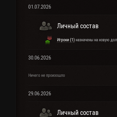
01.07.2026
Личный состав
Игроки (1)
назначены на новую дол
30.06.2026
Ничего не произошло
29.06.2026
Личный состав