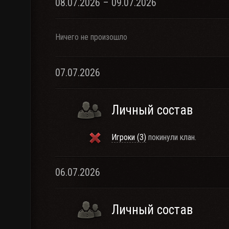
08.07.2026 – 09.07.2026
Ничего не произошло
07.07.2026
Личный состав
Игроки (3)
покинули клан.
06.07.2026
Личный состав