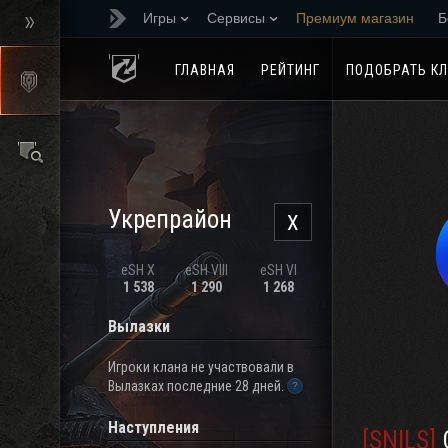
Игры
Сервисы
Премиум магазин
Б
Реферальная програм
ГЛАВНАЯ
РЕЙТИНГ
ПОДОБРАТЬ К
Укрепрайон
X
eSH X
eSH VIII
eSH VI
1 538
1 290
1 268
Вылазки
Игроки клана не участвовали в
Вылазках последние 28 дней.
Наступления
[SNILS]
С