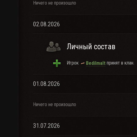
Ничего не произошло
02.08.2026
Личный состав
Игрок
принят в клан.
Bedilmalt
01.08.2026
Ничего не произошло
31.07.2026