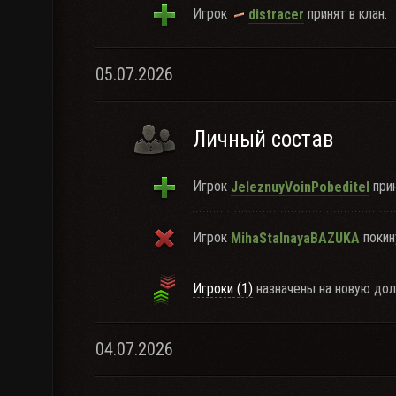
Игрок
принят в клан.
distracer
05.07.2026
Личный состав
Игрок
прин
JeleznuyVoinPobediteI
Игрок
покин
MihaStalnayaBAZUKA
Игроки (1)
назначены на новую дол
04.07.2026