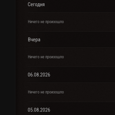
Сегодня
Ничего не произошло
Вчера
Ничего не произошло
06.08.2026
Ничего не произошло
05.08.2026