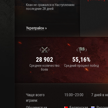
Клан не сражался в Наступлениях
последние 28 дней.
Укрепрайон
28 902
55,16%
Среднее количество
Средний процент побед
боёв
Чаще всего
15:00–23:00
7 дней в 
играем:
Общаемся на
Беларуская
Русски