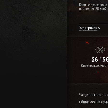
Клан не сражался в
последние 28 дней.
Укрепрайон
26 15
Среднее количест
Чаще всего играе
Общаемся на язык