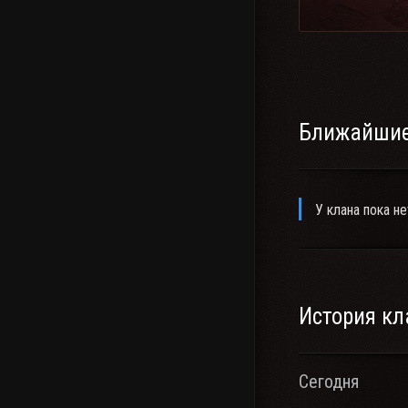
Ближайшие
У клана пока не
История кл
Сегодня