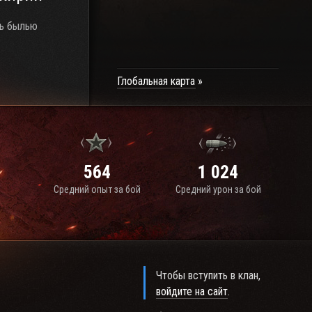
ть былью
Глобальная карта
564
1 024
Средний опыт за бой
Средний урон за бой
Чтобы вступить в клан,
войдите на сайт
.