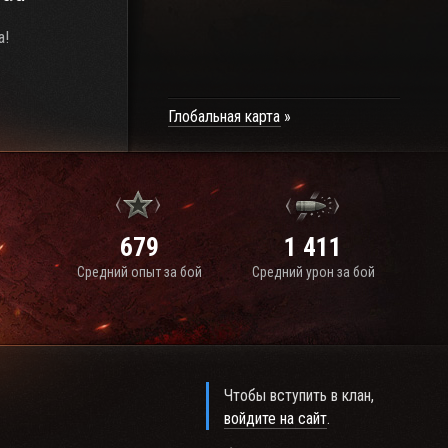
а!
Глобальная карта
679
1 411
Средний опыт за бой
Средний урон за бой
Чтобы вступить в клан,
войдите на сайт
.