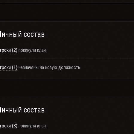
Личный состав
гроки (2)
покинули клан.
гроки (1)
назначены на новую должность.
Личный состав
гроки (3)
покинули клан.