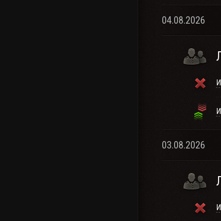
04.08.2026
И
И
03.08.2026
И