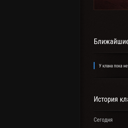
Ближайшие
У клана пока не
История кл
Сегодня