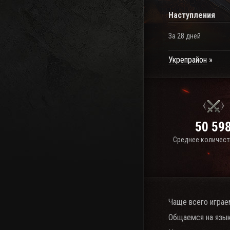
Наступления
За 28 дней
Укрепрайон
50 59
Среднее количест
Чаще всего играе
Общаемся на язык