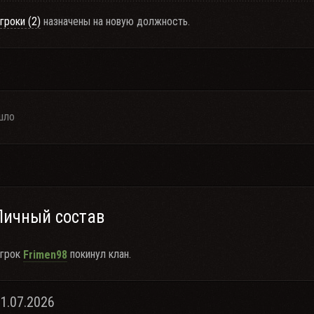
гроки (2)
назначены на новую должность.
шло
Личный состав
грок
покинул клан.
Frimen98
31.07.2026