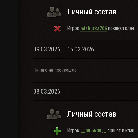
Личный состав
Игрок
покинул клан.
mishutka706
09.03.2026 – 15.03.2026
Ничего не произошло
08.03.2026
Личный состав
Игрок
принят в клан.
__08nik08__