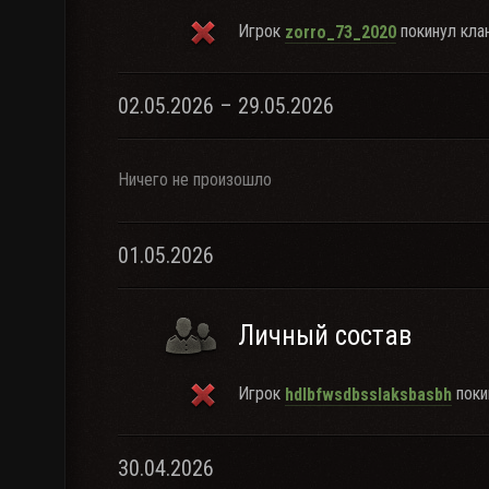
Игрок
покинул клан
zorro_73_2020
02.05.2026 – 29.05.2026
Ничего не произошло
01.05.2026
Личный состав
Игрок
поки
hdlbfwsdbsslaksbasbh
30.04.2026