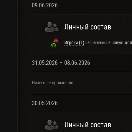
09.06.2026
Личный состав
Игроки (1)
назначены на новую дол
31.05.2026 – 08.06.2026
Ничего не произошло
30.05.2026
Личный состав