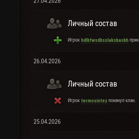
27.04.2026
Личный состав
Игрок
приня
hdlbfwsdbsslaksbasbh
26.04.2026
Личный состав
Игрок
покинул клан.
termosintez
25.04.2026