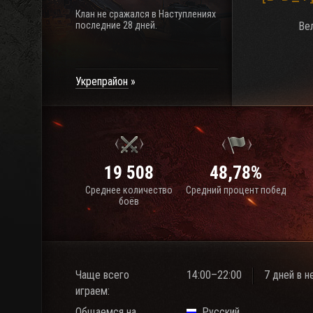
Клан не сражался в Наступлениях
последние 28 дней.
Ве
Укрепрайон
19 508
48,78%
Среднее количество
Средний процент побед
боёв
Чаще всего
14:00–22:00
7 дней в 
играем:
Общаемся на
Русский