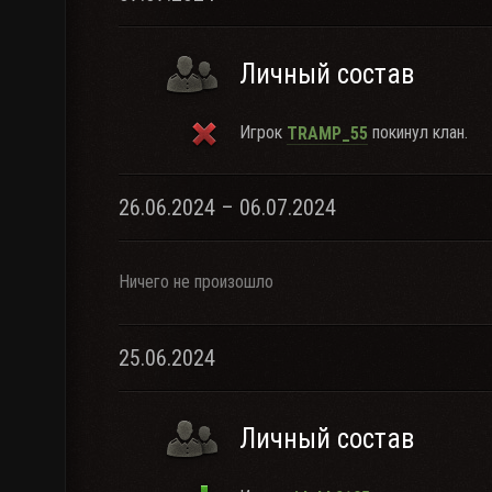
Личный состав
Игрок
покинул клан.
TRAMP_55
26.06.2024 – 06.07.2024
Ничего не произошло
25.06.2024
Личный состав