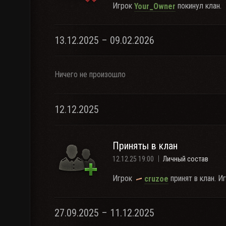
Игрок
покинул клан.
Your_Owner
13.12.2025 – 09.02.2026
Ничего не произошло
12.12.2025
Приняты в клан
12.12.25 19:00
Личный состав
Игрок
принят в клан. И
cruzoe
27.09.2025 – 11.12.2025