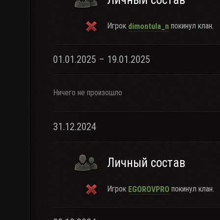
Игрок
покинул клан.
dimontula_n
01.01.2025 – 19.01.2025
Ничего не произошло
31.12.2024
Личный состав
Игрок
покинул клан.
EGOROVPRO