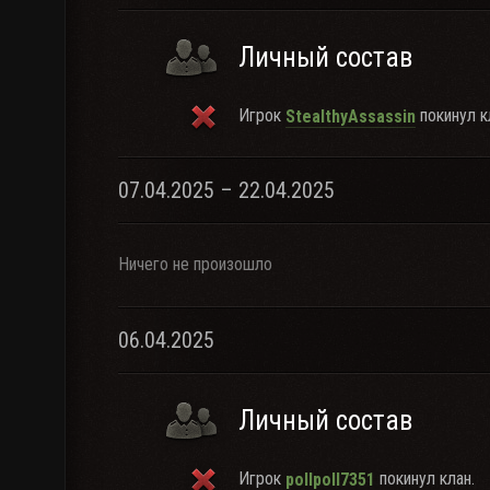
Личный состав
Игрок
покинул к
StealthyAssassin
07.04.2025 – 22.04.2025
Ничего не произошло
06.04.2025
Личный состав
Игрок
покинул клан.
pollpoll7351