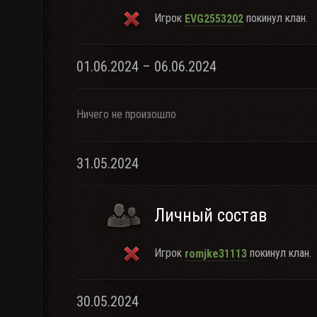
Игрок
покинул клан.
EVG2553202
01.06.2024 – 06.06.2024
Ничего не произошло
31.05.2024
Личный состав
Игрок
покинул клан.
romjke31113
30.05.2024