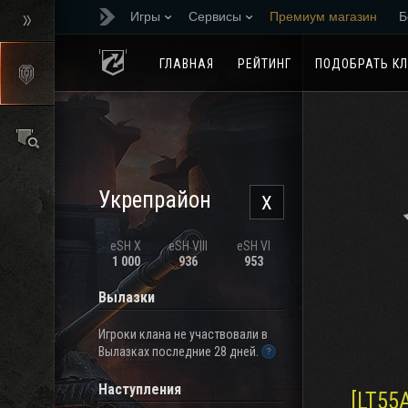
Игры
Сервисы
Премиум магазин
Б
Реферальная програм
ГЛАВНАЯ
РЕЙТИНГ
ПОДОБРАТЬ К
Укрепрайон
X
eSH X
eSH VIII
eSH VI
1 000
936
953
Вылазки
Игроки клана не участвовали в
Вылазках последние 28 дней.
Наступления
[LT55