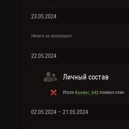
23.05.2024
Ничего не произошло
22.05.2024
Личный состав
Игрок
покинул клан.
Konder_642
02.05.2024 – 21.05.2024