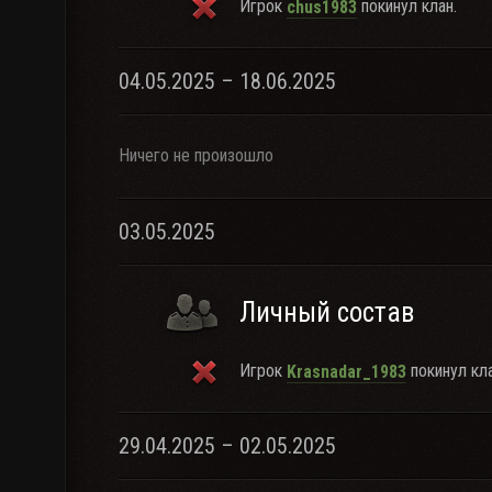
Игрок
покинул клан.
chus1983
04.05.2025 – 18.06.2025
Ничего не произошло
03.05.2025
Личный состав
Игрок
покинул кла
Krasnadar_1983
29.04.2025 – 02.05.2025