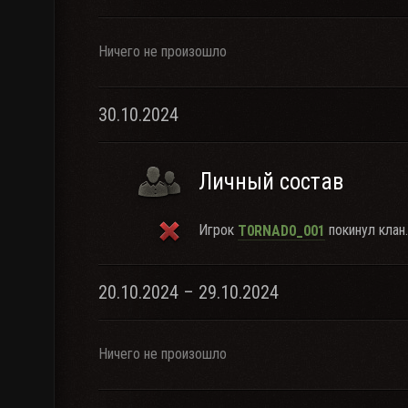
Ничего не произошло
30.10.2024
Личный состав
Игрок
покинул клан.
T0RNAD0_001
20.10.2024 – 29.10.2024
Ничего не произошло