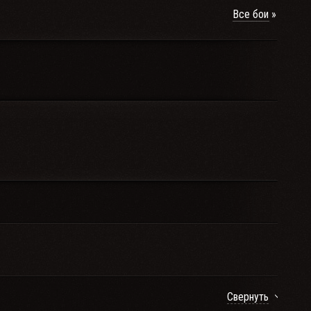
Все бои
Свернуть