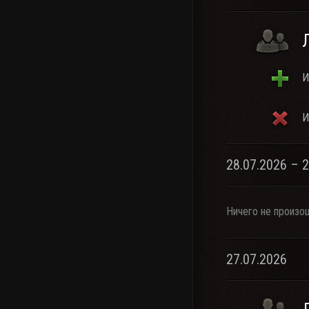
И
И
28.07.2026 – 
Ничего не произо
27.07.2026