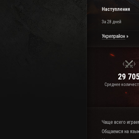
Наступления
За 28 дней
Укрепрайон
29 70
Среднее количест
Чаще всего играе
Общаемся на язык