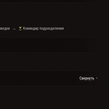
зведки
→
Командир подразделения
Свернуть