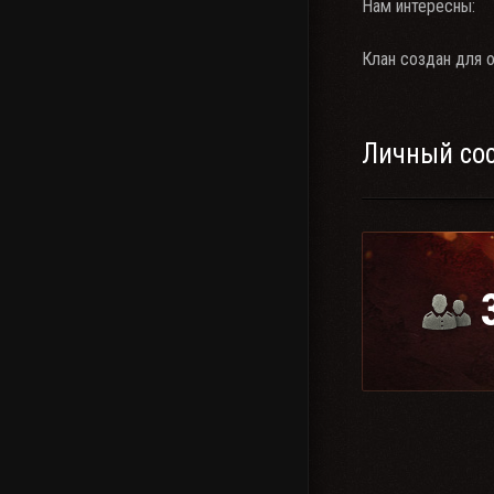
Нам интересны:
Клан создан для о
Личный со