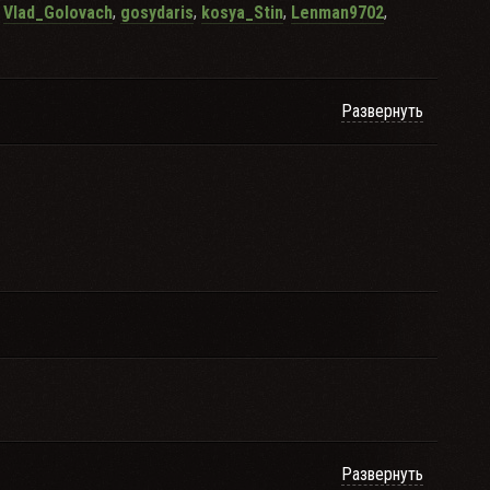
,
,
,
,
,
Vlad_Golovach
gosydaris
kosya_Stin
Lenman9702
Развернуть
Развернуть