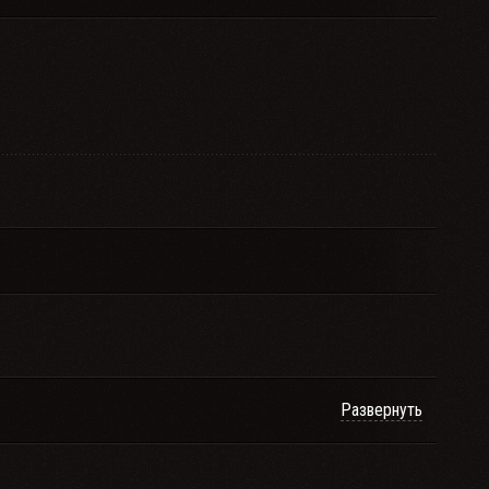
Развернуть