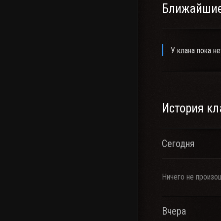
Ближайшие
У клана пока не
История кл
Сегодня
Ничего не произо
Вчера