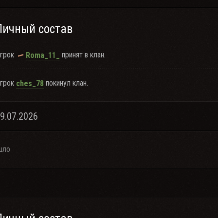
Личный состав
грок
принят в клан.
Roma_11_
грок
покинул клан.
ches_78
29.07.2026
шло