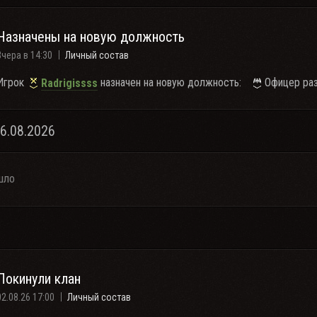
Назначены на новую должность
Вчера в 14:30
Личный состав
Игрок
назначен на новую должность:
Офицер ра
Radrigissss
06.08.2026
шло
Покинули клан
02.08.26 17:00
Личный состав