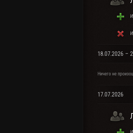
И
И
18.07.2026 – 
Ничего не произо
17.07.2026
И