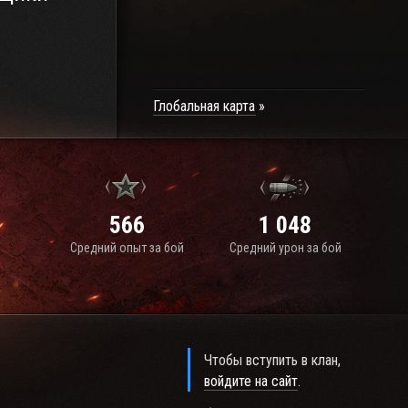
Глобальная карта
566
1 048
Средний опыт за бой
Средний урон за бой
Чтобы вступить в клан,
войдите на сайт
.