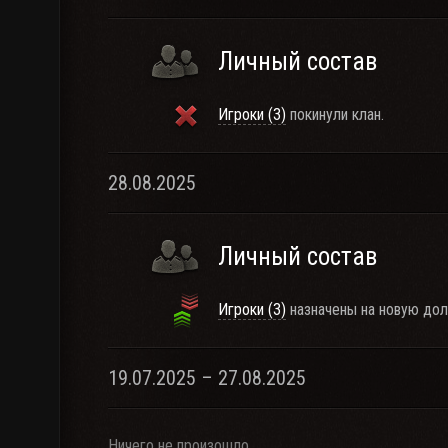
Личный состав
Игроки (3)
покинули клан.
28.08.2025
Личный состав
Игроки (3)
назначены на новую дол
19.07.2025 – 27.08.2025
Ничего не произошло