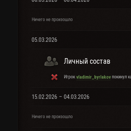
Ничего не произошло
05.03.2026
Личный состав
Игрок
покинул к
vladimir_byrlakov
15.02.2026 – 04.03.2026
Ничего не произошло