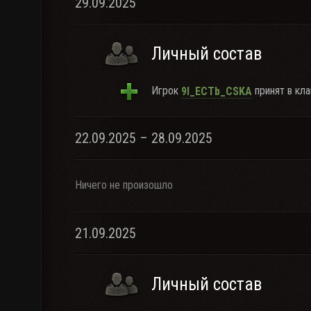
29.09.2025
Личный состав
Игрок
принят в кла
9I_ECTb_CSKA
22.09.2025 – 28.09.2025
Ничего не произошло
21.09.2025
Личный состав