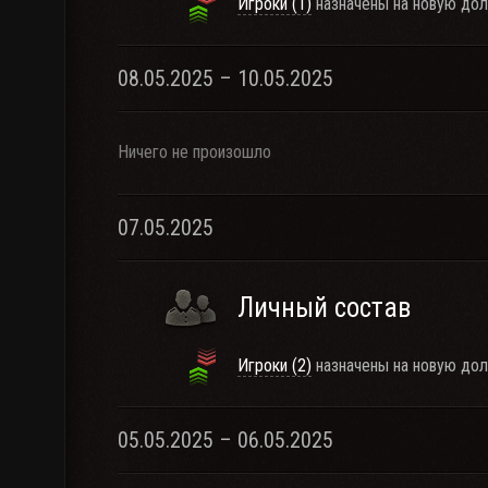
Игроки (1)
назначены на новую дол
08.05.2025 – 10.05.2025
Ничего не произошло
07.05.2025
Личный состав
Игроки (2)
назначены на новую дол
05.05.2025 – 06.05.2025