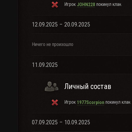
Игрок
покинул клан.
JOHN228
12.09.2025 – 20.09.2025
Ничего не произошло
11.09.2025
Личный состав
Игрок
покинул клан.
1977Scorpion
07.09.2025 – 10.09.2025