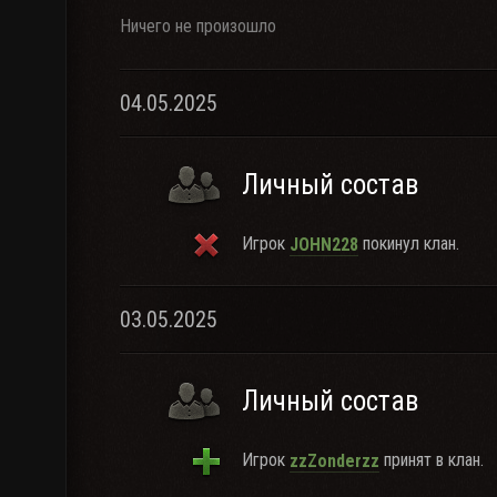
Ничего не произошло
04.05.2025
Личный состав
Игрок
покинул клан.
JOHN228
03.05.2025
Личный состав
Игрок
принят в клан.
zzZonderzz