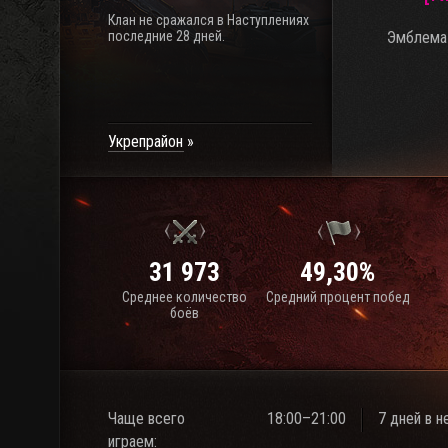
Клан не сражался в Наступлениях
последние 28 дней.
Эмблема 
Укрепрайон
31 973
49,30%
Среднее количество
Средний процент побед
боёв
Чаще всего
18:00–21:00
7 дней в 
играем: