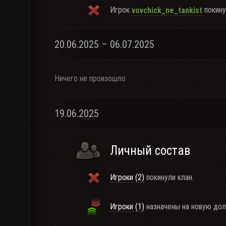
Игрок
покину
vovchick_ne_tankist
20.06.2025 – 06.07.2025
Ничего не произошло
19.06.2025
Личный состав
Игроки (2)
покинули клан.
Игроки (1)
назначены на новую дол