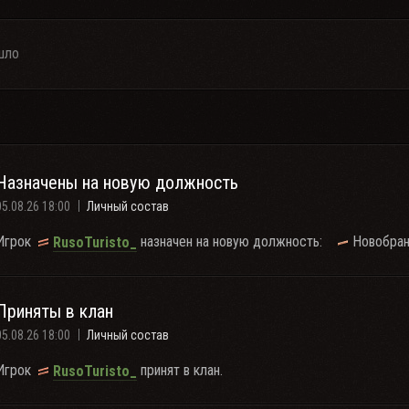
шло
Назначены на новую должность
05.08.26 18:00
Личный состав
Игрок
назначен на новую должность:
Новобра
RusoTuristo_
Приняты в клан
05.08.26 18:00
Личный состав
Игрок
принят в клан.
RusoTuristo_