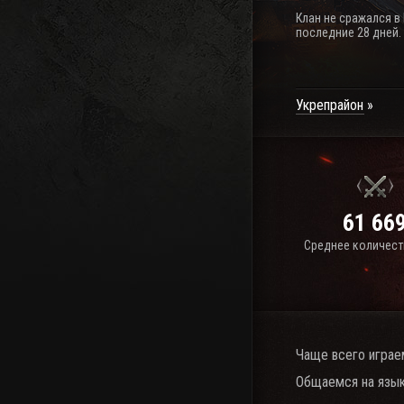
Клан не сражался в
последние 28 дней.
Укрепрайон
61 66
Среднее количест
Чаще всего играе
Общаемся на язык