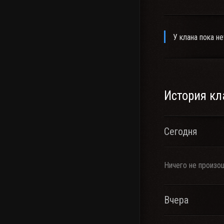
У клана пока не
История кл
Сегодня
Ничего не произо
Вчера