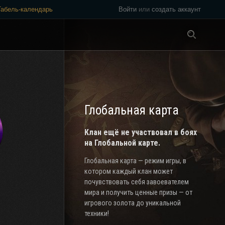
Табель-календарь
Войти
или
создать аккаунт
Везде
Глобальная карта
Клан ещё не участвовал в боях
на Глобальной карте.
Глобальная карта — режим игры, в
котором каждый клан может
почувствовать себя завоевателем
мира и получить ценные призы — от
игрового золота до уникальной
техники!