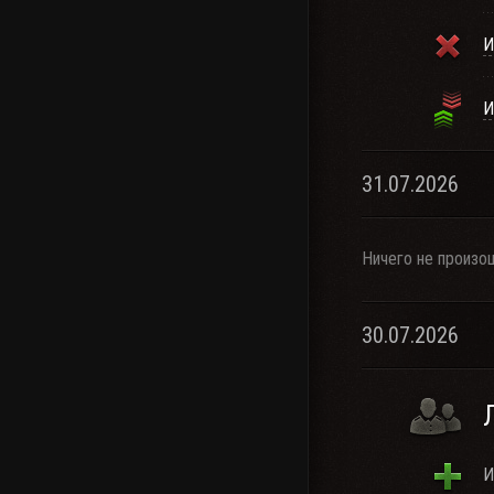
И
И
31.07.2026
Ничего не произо
30.07.2026
И