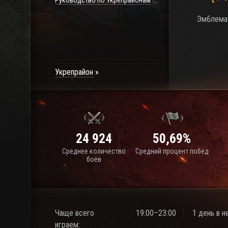
Руководство по Укрепрайонам
Эмблема 
Укрепрайон
24 924
50,69%
Среднее количество
Средний процент побед
боёв
Чаще всего
19:00–23:00
1 день в 
играем: