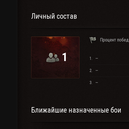
Личный состав
Процент побед
1
1.
—
2.
—
3.
—
Ближайшие назначенные бои