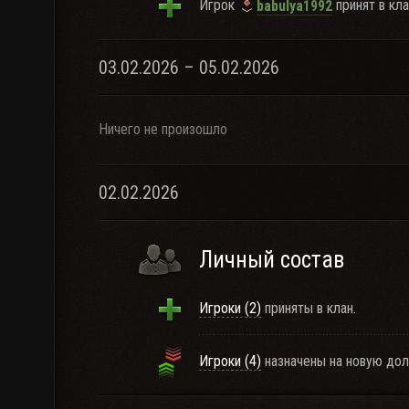
Игрок
принят в кла
babulya1992
03.02.2026 – 05.02.2026
Ничего не произошло
02.02.2026
Личный состав
Игроки (2)
приняты в клан.
Игроки (4)
назначены на новую дол