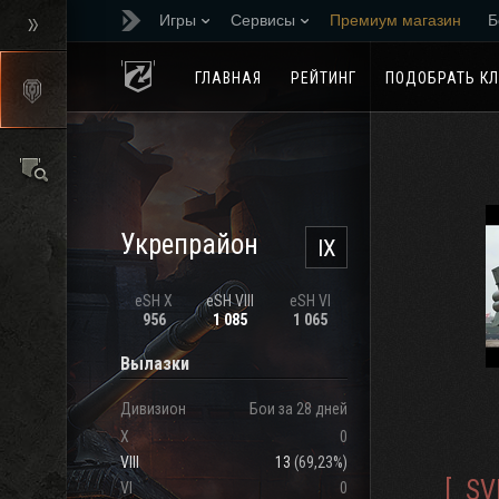
Игры
Сервисы
Премиум магазин
Б
Реферальная програм
ГЛАВНАЯ
РЕЙТИНГ
ПОДОБРАТЬ К
Укрепрайон
IX
eSH X
eSH VIII
eSH VI
956
1 085
1 065
Вылазки
Дивизион
Бои за 28 дней
X
0
VIII
13
(
69,23%
)
[_SV
VI
0