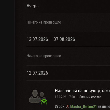
Вчера
Ничего не произошло
13.07.2026 – 07.08.2026
Ничего не произошло
12.07.2026
Назначены на новую долж
12.07.26 17:00
Личный состав
Игрок
назначе
Masha_Beton21