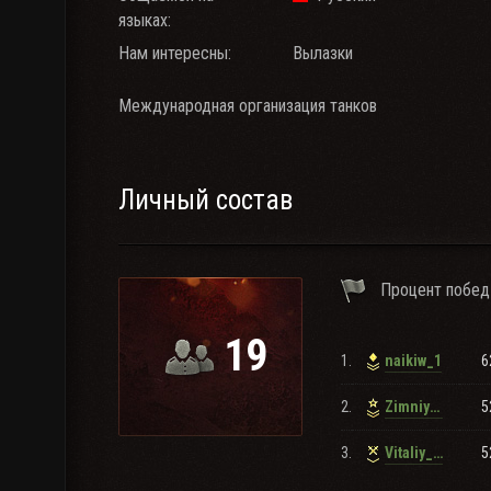
языках:
Нам интересны:
Вылазки
Международная организация танков
Личный состав
Процент побед
19
1.
6
naikiw_1
2.
5
Zimniy_fenix31
3.
5
Vitaliy_1972