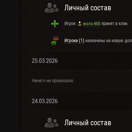
Личный состав
Игрок
принят в клан.
moto405
Игроки (1)
назначены на новую дол
25.03.2026
Ничего не произошло
24.03.2026
Личный состав