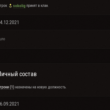
грок
принят в клан.
sokolig
14.12.2021
шло
Личный состав
гроки (1)
назначены на новую должность.
16.09.2021