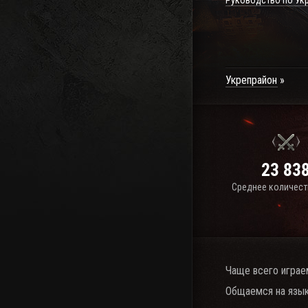
Руководство по Ук
Укрепрайон
23 83
Среднее количест
Чаще всего играе
Общаемся на язык