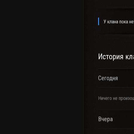
У клана пока не
История кл
Сегодня
Ничего не произо
Вчера