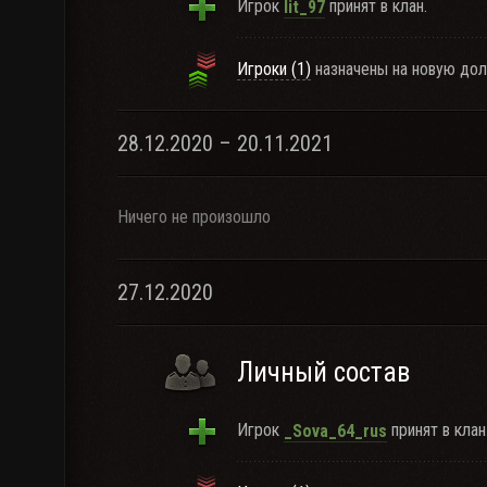
Игрок
принят в клан.
lit_97
Игроки (1)
назначены на новую дол
28.12.2020 – 20.11.2021
Ничего не произошло
27.12.2020
Личный состав
Игрок
принят в клан
_Sova_64_rus