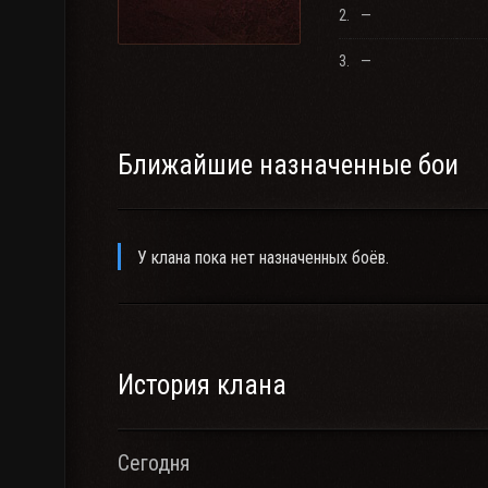
2.
—
3.
—
Ближайшие назначенные бои
У клана пока нет назначенных боёв.
История клана
Сегодня