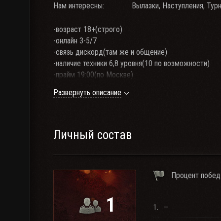
Нам интересны:
Вылазки, Наступления, Тур
-возраст 18+(строго)
-онлайн 3-5/7
-связь дискорд(там же и общение)
-наличие техники 6,8 уровня(10 по возможности)
-прайм 19:00(по Москве)
-WN8 700
Развернуть описание
-от 5000 боёв
Наш дискорд https://discord.gg/Rxs2HRS.
Личный состав
Процент побед
1
1.
—