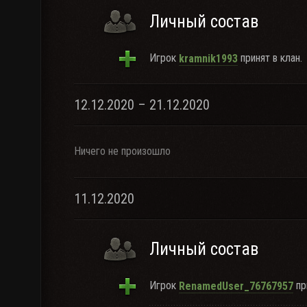
Личный состав
Игрок
принят в клан.
kramnik1993
12.12.2020 – 21.12.2020
Ничего не произошло
11.12.2020
Личный состав
Игрок
пр
RenamedUser_76767957