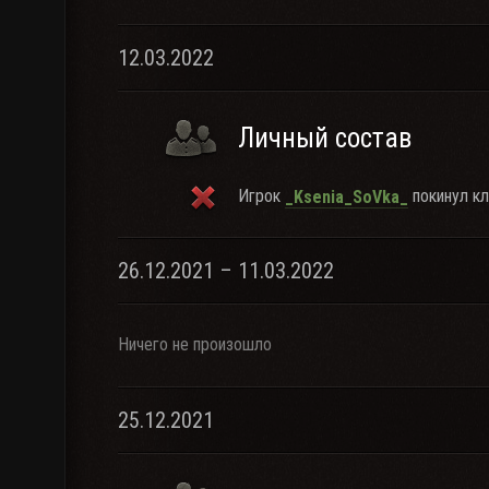
12.03.2022
Личный состав
Игрок
покинул кл
_Ksenia_SoVka_
26.12.2021 – 11.03.2022
Ничего не произошло
25.12.2021