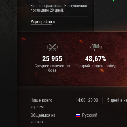
Клан не сражался в Наступлениях
последние 28 дней.
Укрепрайон
25 955
48,67%
Среднее количество
Средний процент побед
боёв
Чаще всего
14:00–23:00
5 дней в 
играем:
Общаемся на
Русский
языках: