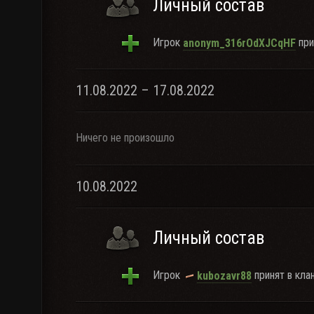
Личный состав
Игрок
при
anonym_316rOdXJCqHF
11.08.2022 – 17.08.2022
Ничего не произошло
10.08.2022
Личный состав
Игрок
принят в клан
kubozavr88