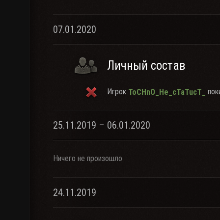
07.01.2020
Личный состав
Игрок
поки
ToCHnO_He_cTaTucT_
25.11.2019 – 06.01.2020
Ничего не произошло
24.11.2019