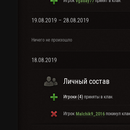
Игрок
принят в клан.
vgaday77
19.08.2019 – 28.08.2019
Ничего не произошло
18.08.2019
Личный состав
Игроки (4)
приняты в клан.
Игрок
покинул клан
Malchik9_2016