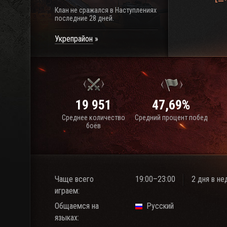
Клан не сражался в Наступлениях
последние 28 дней.
Укрепрайон
19 951
47,69%
Среднее количество
Средний процент побед
боёв
Чаще всего
19:00–23:00
2 дня в н
играем:
Общаемся на
Русский
языках: