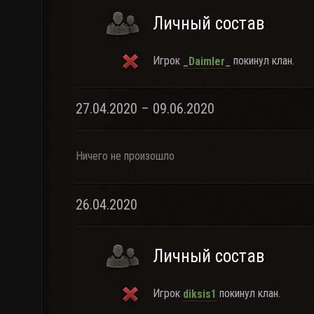
Личный состав
Игрок
покинул клан.
_Daimler_
27.04.2020 – 09.06.2020
Ничего не произошло
26.04.2020
Личный состав
Игрок
покинул клан.
diksis1