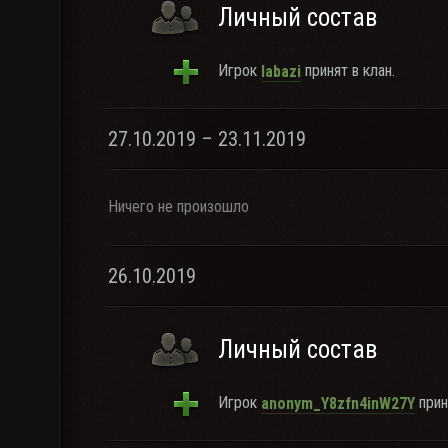
Личный состав
Игрок
принят в клан.
labazi
27.10.2019 – 23.11.2019
Ничего не произошло
26.10.2019
Личный состав
Игрок
прин
anonym_Y8zfn4inW27Y