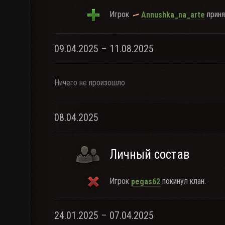
Игрок
приня
Annushka_na_arte
09.04.2025 – 11.08.2025
Ничего не произошло
08.04.2025
Личный состав
Игрок
покинул клан.
pegas62
24.01.2025 – 07.04.2025