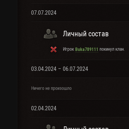
07.07.2024
Личный состав
Игрок
покинул клан.
Buka789111
03.04.2024 – 06.07.2024
Ничего не произошло
02.04.2024