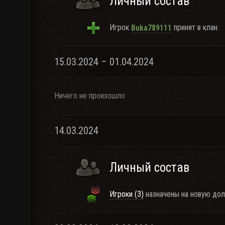
Личный состав
Игрок
принят в клан.
Buka789111
15.03.2024 – 01.04.2024
Ничего не произошло
14.03.2024
Личный состав
Игроки (3)
назначены на новую дол