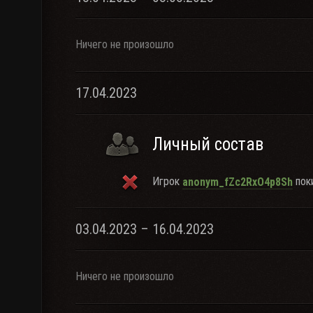
Ничего не произошло
17.04.2023
Личный состав
Игрок
поки
anonym_fZc2RxO4p8Sh
03.04.2023 – 16.04.2023
Ничего не произошло