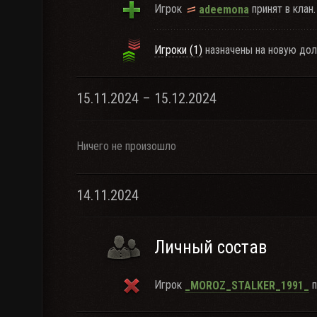
Игрок
принят в клан.
adeemona
Игроки (1)
назначены на новую дол
15.11.2024 – 15.12.2024
Ничего не произошло
14.11.2024
Личный состав
Игрок
п
_MOROZ_STALKER_1991_