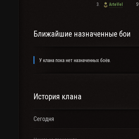
3.
5
ArteVel
Ближайшие назначенные бои
У клана пока нет назначенных боёв.
История клана
Сегодня