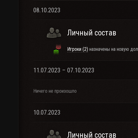
08.10.2023
Личный состав
Игроки (2)
назначены на новую дол
11.07.2023 – 07.10.2023
Ничего не произошло
10.07.2023
Личный состав