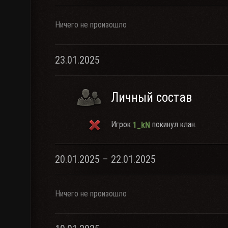
Ничего не произошло
23.01.2025
Личный состав
Игрок
покинул клан.
1_kN
20.01.2025 – 22.01.2025
Ничего не произошло