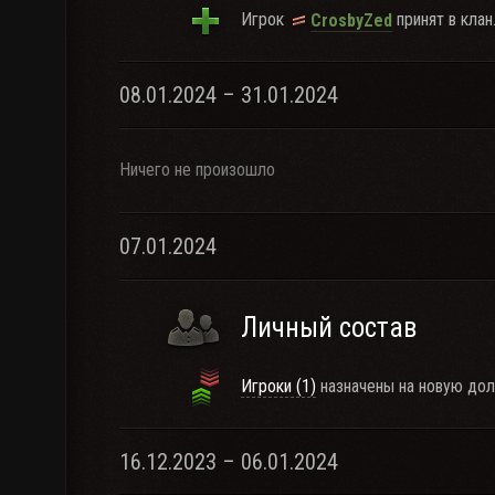
Игрок
принят в клан
CrosbyZed
08.01.2024 – 31.01.2024
Ничего не произошло
07.01.2024
Личный состав
Игроки (1)
назначены на новую дол
16.12.2023 – 06.01.2024