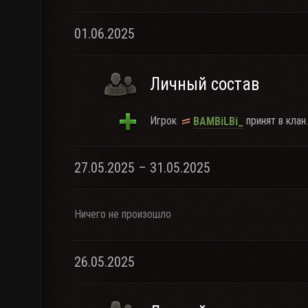
01.06.2025
Личный состав
Игрок
принят в клан.
BAMBiLBi_
27.05.2025 – 31.05.2025
Ничего не произошло
26.05.2025