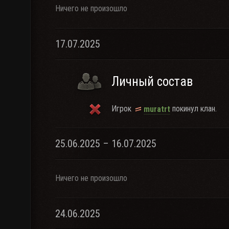
Ничего не произошло
17.07.2025
Личный состав
Игрок
покинул клан.
muratrt
25.06.2025 – 16.07.2025
Ничего не произошло
24.06.2025