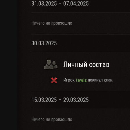
31.03.2025 – 07.04.2025
Ничего не произошло
30.03.2025
Личный состав
Игрок
покинул клан.
tewiz
15.03.2025 – 29.03.2025
Ничего не произошло