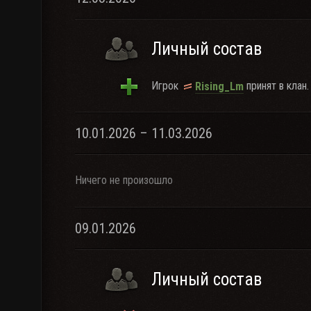
Личный состав
Игрок
принят в клан.
Rising_Lm
10.01.2026 – 11.03.2026
Ничего не произошло
09.01.2026
Личный состав