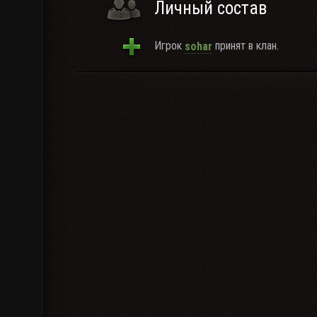
Личный состав
Игрок
принят в клан.
sohar