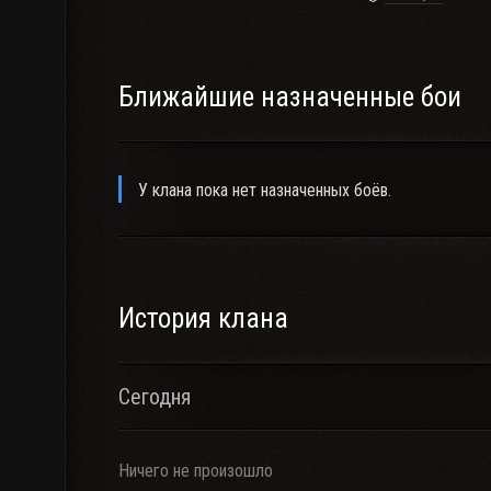
Ближайшие назначенные бои
У клана пока нет назначенных боёв.
История клана
Сегодня
Ничего не произошло