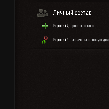
Личный состав
Игроки (7)
приняты в клан.
Игроки (2)
назначены на новую дол