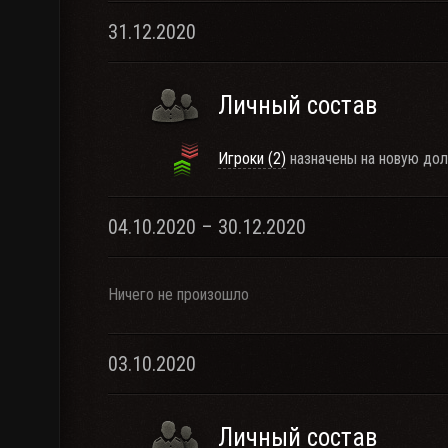
31.12.2020
Личный состав
Игроки (2)
назначены на новую дол
04.10.2020 – 30.12.2020
Ничего не произошло
03.10.2020
Личный состав