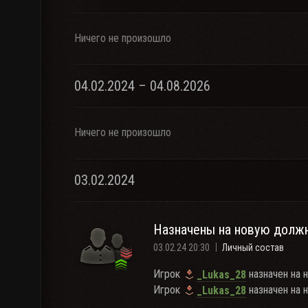
Ничего не произошло
04.02.2024 – 04.08.2026
Ничего не произошло
03.02.2024
Назначены на новую долж
03.02.24 20:30
Личный состав
Игрок
назначен на 
_Lukas_28
Игрок
назначен на 
_Lukas_28