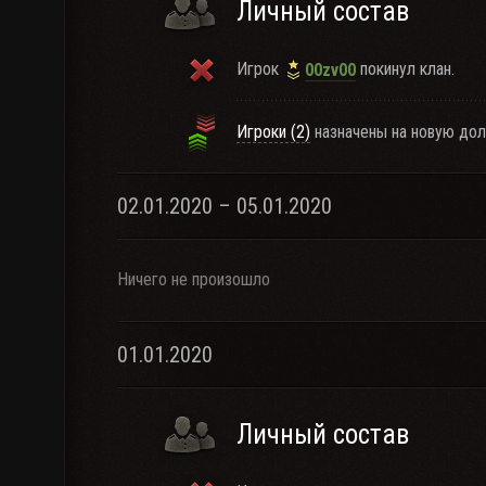
Личный состав
Игрок
покинул клан.
00zv00
Игроки (2)
назначены на новую дол
02.01.2020 – 05.01.2020
Ничего не произошло
01.01.2020
Личный состав