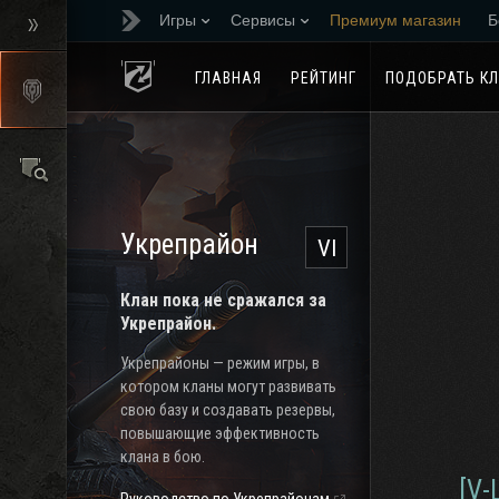
Игры
Сервисы
Премиум магазин
Б
Реферальная програм
ГЛАВНАЯ
РЕЙТИНГ
ПОДОБРАТЬ К
Укрепрайон
VI
Клан пока не сражался за
Укрепрайон.
Укрепрайоны — режим игры, в
котором кланы могут развивать
свою базу и создавать резервы,
повышающие эффективность
клана в бою.
[V-