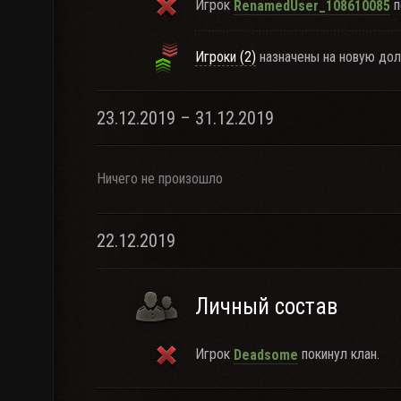
Игрок
п
RenamedUser_108610085
Игроки (2)
назначены на новую дол
23.12.2019 – 31.12.2019
Ничего не произошло
22.12.2019
Личный состав
Игрок
покинул клан.
Deadsome