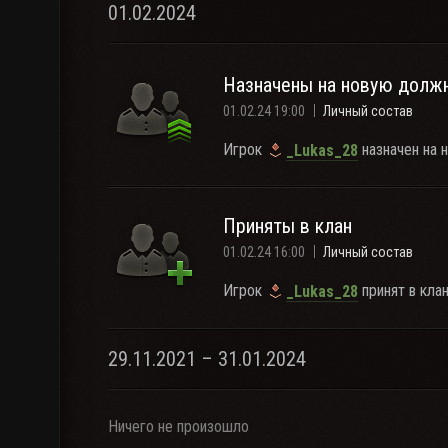
01.02.2024
Назначены на новую долж
01.02.24 19:00
Личный состав
Игрок
назначен на 
_Lukas_28
Приняты в клан
01.02.24 16:00
Личный состав
Игрок
принят в клан
_Lukas_28
29.11.2021 – 31.01.2024
Ничего не произошло