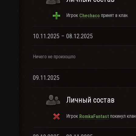
Игрок
принят в клан.
Chechaco
10.11.2025 – 08.12.2025
Ничего не произошло
09.11.2025
Личный состав
Игрок
покинул клан
RomkaFantast