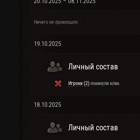
20.10.2025 – 08.11.2025
Ничего не произошло
19.10.2025
Личный состав
Игроки (2)
покинули клан.
18.10.2025
Личный состав