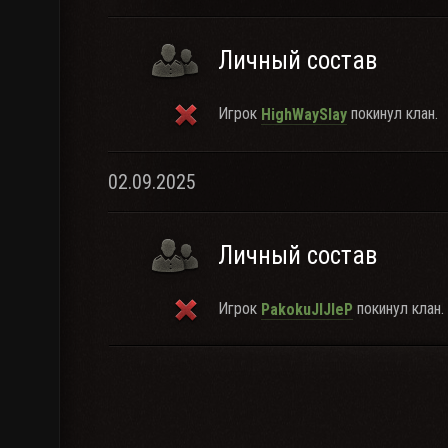
Личный состав
Игрок
покинул клан.
HighWaySlay
02.09.2025
Личный состав
Игрок
покинул клан.
PakokuJIJIeP