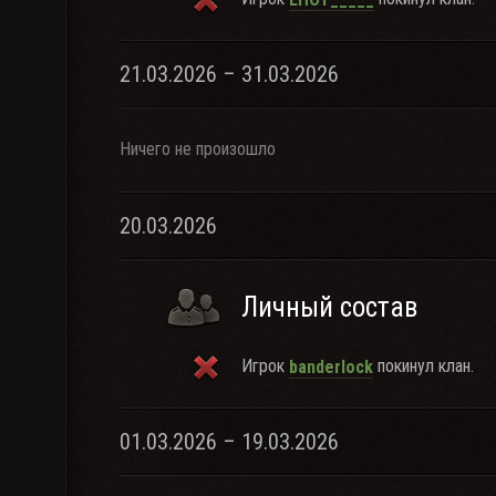
21.03.2026 – 31.03.2026
Ничего не произошло
20.03.2026
Личный состав
Игрок
покинул клан.
banderlock
01.03.2026 – 19.03.2026