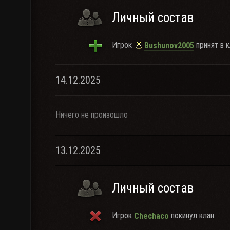
Личный состав
Игрок
принят в к
Bushunov2005
14.12.2025
Ничего не произошло
13.12.2025
Личный состав
Игрок
покинул клан.
Chechaco