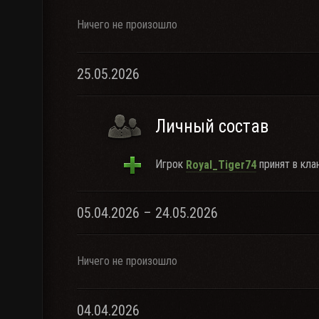
Ничего не произошло
25.05.2026
Личный состав
Игрок
принят в клан
Royal_Tiger74
05.04.2026 – 24.05.2026
Ничего не произошло
04.04.2026