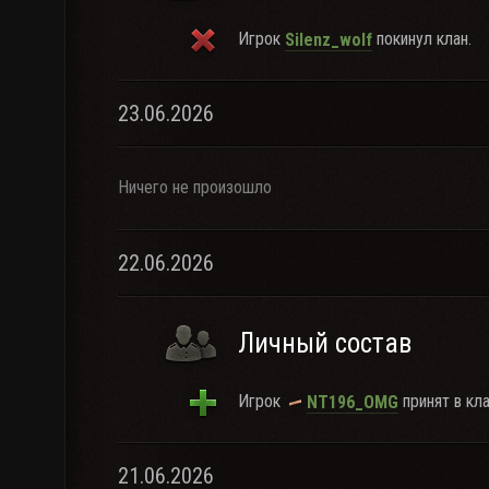
Игрок
покинул клан.
Silenz_wolf
23.06.2026
Ничего не произошло
22.06.2026
Личный состав
Игрок
принят в кла
NT196_OMG
21.06.2026