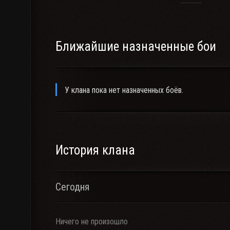
Ближайшие назначенные бои
У клана пока нет назначенных боёв.
История клана
Сегодня
Ничего не произошло