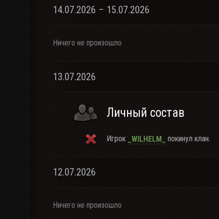
14.07.2026 – 15.07.2026
Ничего не произошло
13.07.2026
Личный состав
Игрок
покинул клан.
_WILHELM_
12.07.2026
Ничего не произошло