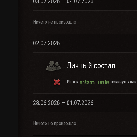
03.07.2026 – 04.07.2026
Ничего не произошло
02.07.2026
Личный состав
Игрок
покинул клан
shtorm_sasha
28.06.2026 – 01.07.2026
Ничего не произошло