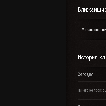
Ближайшие
У клана пока не
История кл
Сегодня
Ничего не произо