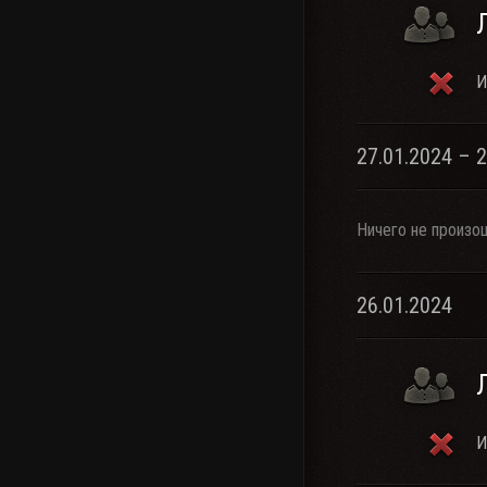
И
27.01.2024 – 
Ничего не произо
26.01.2024
И