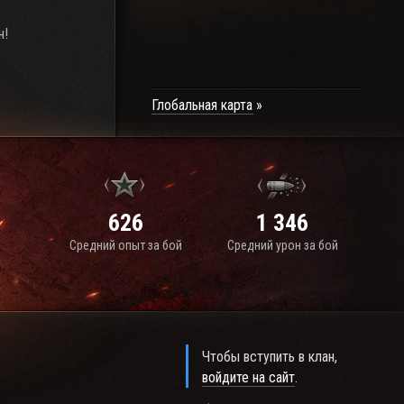
н!
Глобальная карта
626
1 346
Средний опыт за бой
Средний урон за бой
Чтобы вступить в клан,
войдите на сайт
.