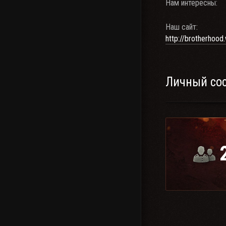
Нам интересны:
Наш сайт:
http://brotherhood
Личный со