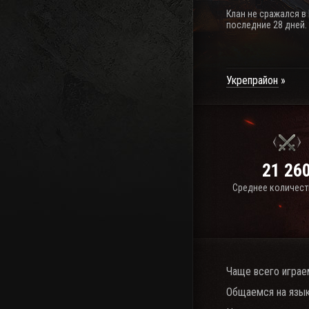
Клан не сражался в
последние 28 дней.
Укрепрайон
21 26
Среднее количест
Чаще всего играе
Общаемся на язык