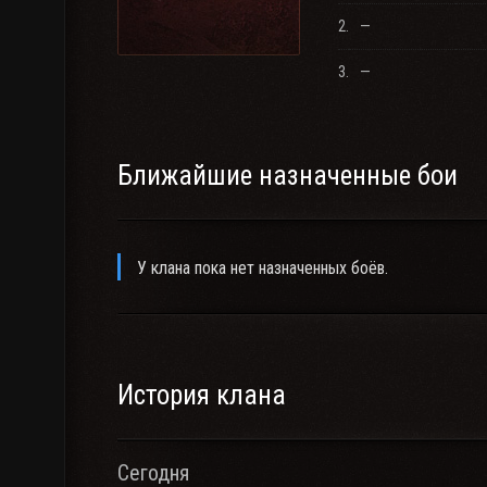
2.
—
3.
—
Ближайшие назначенные бои
У клана пока нет назначенных боёв.
История клана
Сегодня