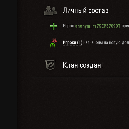
Личный состав
Игрок
прин
anonym_rs7SEP37090T
Игроки (1)
назначены на новую дол
Клан создан!