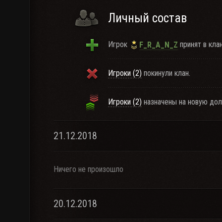
Личный состав
Игрок
принят в клан
F_R_A_N_Z
Игроки (2)
покинули клан.
Игроки (2)
назначены на новую дол
21.12.2018
Ничего не произошло
20.12.2018