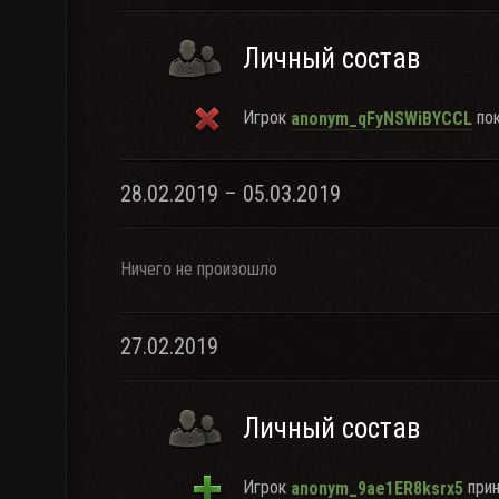
Личный состав
Игрок
пок
anonym_qFyNSWiBYCCL
28.02.2019 – 05.03.2019
Ничего не произошло
27.02.2019
Личный состав
Игрок
прин
anonym_9ae1ER8ksrx5