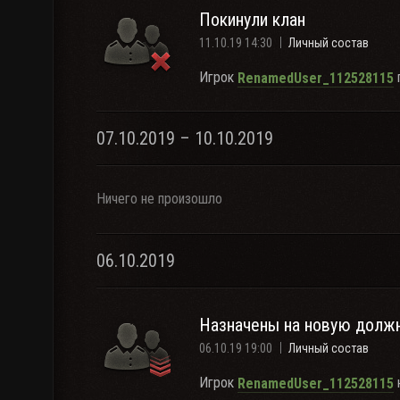
Покинули клан
11.10.19 14:30
Личный состав
Игрок
п
RenamedUser_112528115
07.10.2019 – 10.10.2019
Ничего не произошло
06.10.2019
Назначены на новую долж
06.10.19 19:00
Личный состав
Игрок
RenamedUser_112528115