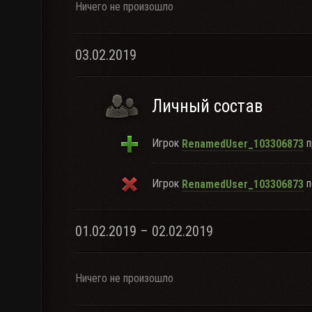
Ничего не произошло
03.02.2019
Личный состав
Игрок
п
RenamedUser_103306873
Игрок
п
RenamedUser_103306873
01.02.2019 – 02.02.2019
Ничего не произошло