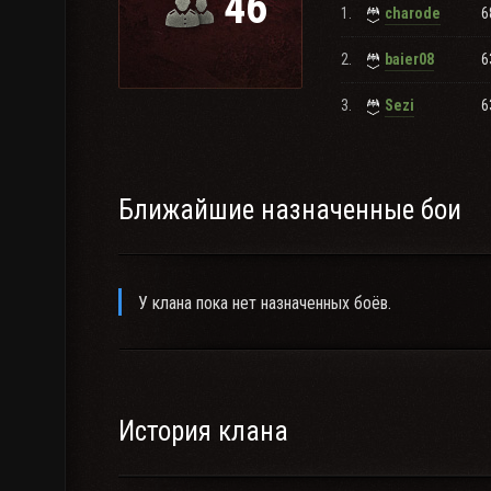
46
1.
6
charode
2.
6
baier08
3.
6
Sezi
Ближайшие назначенные бои
У клана пока нет назначенных боёв.
История клана