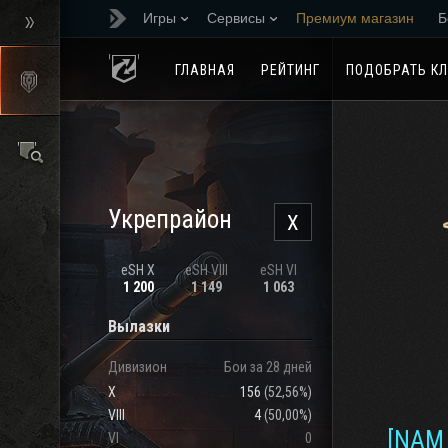
Игры
Сервисы
Премиум магазин
Б
Реферальная програм
ГЛАВНАЯ
РЕЙТИНГ
ПОДОБРАТЬ К
Укрепрайон
X
eSH X
eSH VIII
eSH VI
1 200
1 149
1 063
Вылазки
Дивизион
Бои за 28 дней
X
156
(
52,56%
)
VIII
4
(
50,00%
)
[NAM_
VI
0