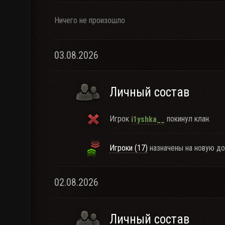
Ничего не произошло
03.08.2026
Личный состав
Игрок
покинул клан.
i1yshka__
Игроки (17)
назначены на новую д
02.08.2026
Личный состав