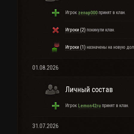
Игрок
принят в клан.
zenap000
Игроки (2)
покинули клан.
Игроки (1)
назначены на новую дол
01.08.2026
Личный состав
Игрок
принят в клан.
Lemon42ru
31.07.2026