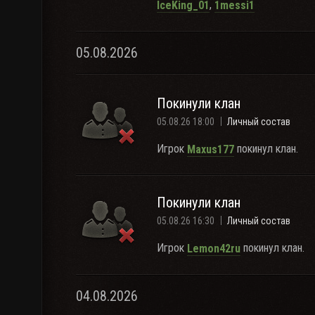
,
IceKing_01
1messi1
05.08.2026
Покинули клан
05.08.26 18:00
Личный состав
Игрок
покинул клан.
Maxus177
Покинули клан
05.08.26 16:30
Личный состав
Игрок
покинул клан.
Lemon42ru
04.08.2026