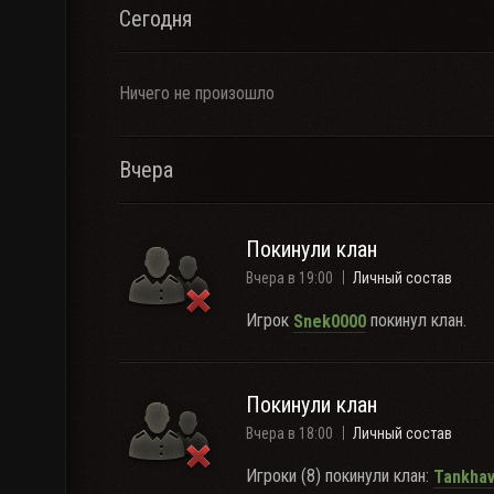
Сегодня
Ничего не произошло
Вчера
Покинули клан
Вчера в 19:00
Личный состав
Игрок
покинул клан.
Snek0000
Покинули клан
Вчера в 18:00
Личный состав
Игроки (8) покинули клан:
Tankha