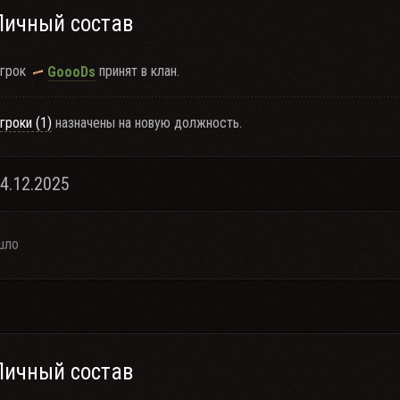
Личный состав
грок
принят в клан.
GoooDs
гроки (1)
назначены на новую должность.
04.12.2025
шло
Личный состав