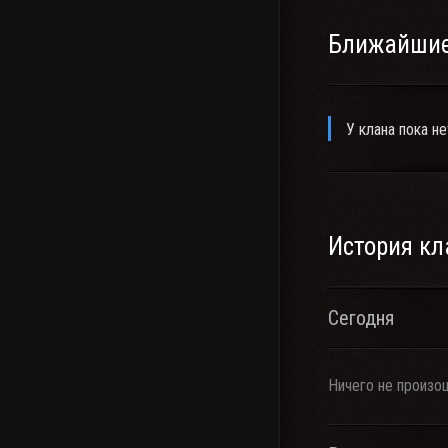
Ближайшие
У клана пока не
История кл
Сегодня
Ничего не произо