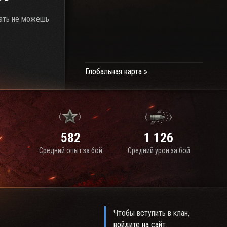
тать не можешь
Глобальная карта
582
1 126
Средний опыт за бой
Средний урон за бой
Чтобы вступить в клан,
войдите на сайт
.