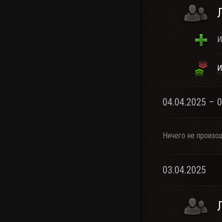
И
И
04.04.2025 – 
Ничего не произо
03.04.2025