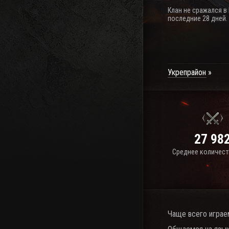
Клан не сражался в
последние 28 дней.
Укрепрайон
27 98
Среднее количест
Чаще всего играе