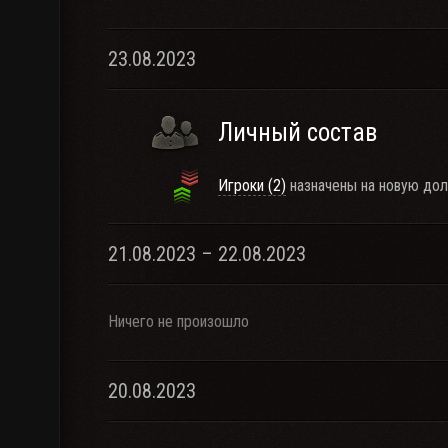
23.08.2023
Личный состав
Игроки (2)
назначены на новую дол
21.08.2023 – 22.08.2023
Ничего не произошло
20.08.2023