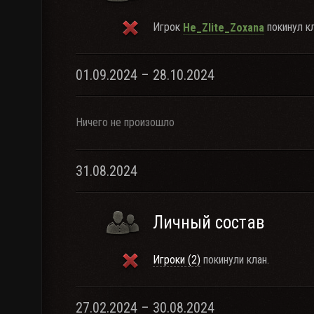
Игрок
покинул кл
He_Zlite_Zoxana
01.09.2024 – 28.10.2024
Ничего не произошло
31.08.2024
Личный состав
Игроки (2)
покинули клан.
27.02.2024 – 30.08.2024