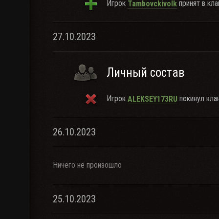
Игрок
принят в кла
Tambovckivolk
27.10.2023
Личный состав
Игрок
покинул клан
ALEKSEY173RU
26.10.2023
Ничего не произошло
25.10.2023