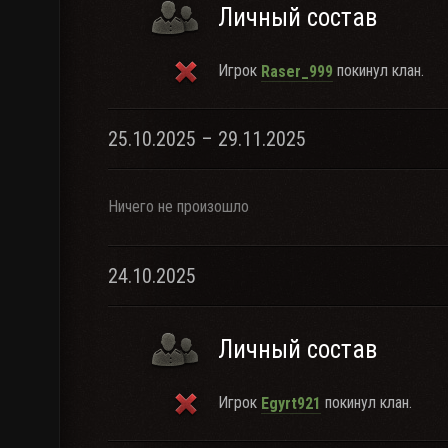
Личный состав
Игрок
покинул клан.
Raser_999
25.10.2025 – 29.11.2025
Ничего не произошло
24.10.2025
Личный состав
Игрок
покинул клан.
Egyrt921