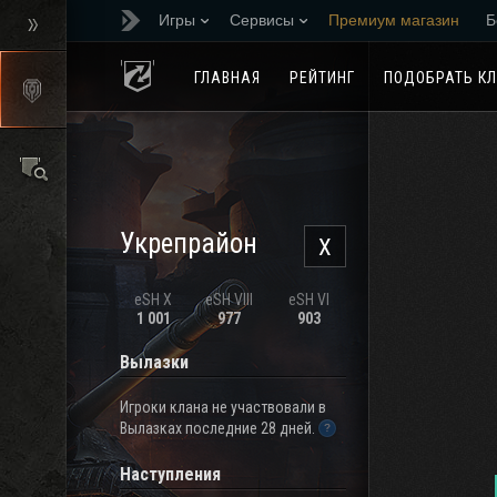
Игры
Сервисы
Премиум магазин
Б
Реферальная програм
ГЛАВНАЯ
РЕЙТИНГ
ПОДОБРАТЬ К
Укрепрайон
X
eSH X
eSH VIII
eSH VI
1 001
977
903
Вылазки
Игроки клана не участвовали в
Вылазках последние 28 дней.
Наступления