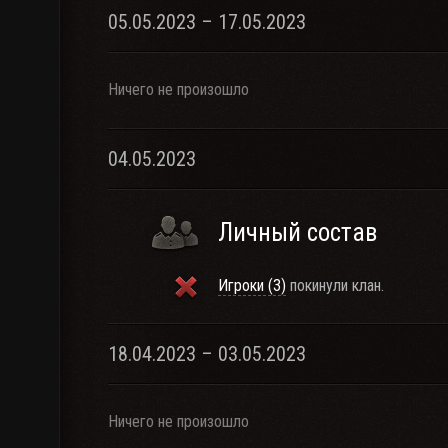
05.05.2023 – 17.05.2023
Ничего не произошло
04.05.2023
Личный состав
Игроки (3)
покинули клан.
18.04.2023 – 03.05.2023
Ничего не произошло