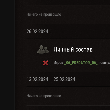
Ничего не произошло
26.02.2024
Личный состав
Игрок
покинул
_06_PREDATOR_06_
13.02.2024 – 25.02.2024
Ничего не произошло