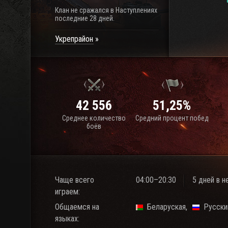
Клан не сражался в Наступлениях
последние 28 дней.
Укрепрайон
42 556
51,25%
Среднее количество
Средний процент побед
боёв
Чаще всего
04:00–20:30
5 дней в 
играем:
Общаемся на
Беларуская
Русски
языках: