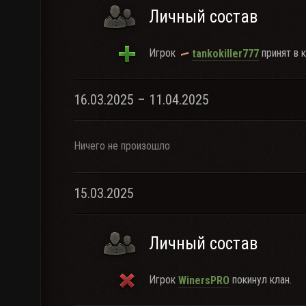
Личный состав
Игрок
принят в к
tankokiller777
16.03.2025 – 11.04.2025
Ничего не произошло
15.03.2025
Личный состав
Игрок
покинул клан.
WinersPRO