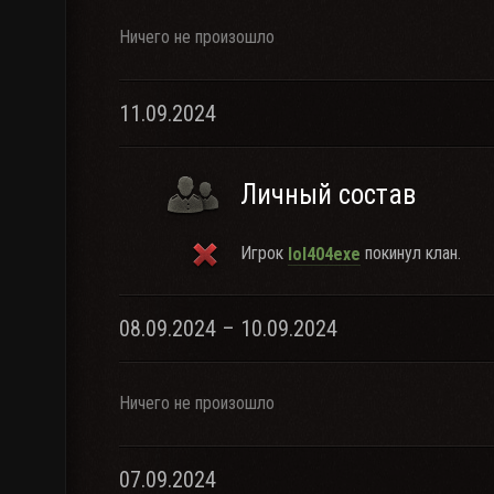
Ничего не произошло
11.09.2024
Личный состав
Игрок
покинул клан.
lol404exe
08.09.2024 – 10.09.2024
Ничего не произошло
07.09.2024