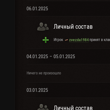
06.01.2025
Личный состав
Игрок
принят в кла
zvezda1984
04.01.2025 – 05.01.2025
Ничего не произошло
03.01.2025
Личный состав