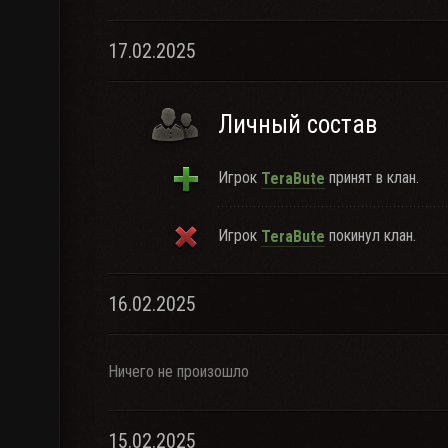
17.02.2025
Личный состав
Игрок
принят в клан.
TeraBute
Игрок
покинул клан.
TeraBute
16.02.2025
Ничего не произошло
15.02.2025