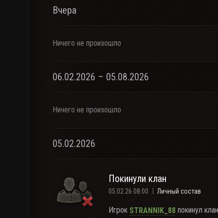
Вчера
Ничего не произошло
06.02.2026 – 05.08.2026
Ничего не произошло
05.02.2026
Покинули клан
05.02.26 08:00
Личный состав
Игрок
покинул клан
STRANNIK_88