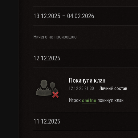
13.12.2025 – 04.02.2026
Ничего не произошло
12.12.2025
Покинули клан
12.12.25 21:30
Личный состав
Игрок
покинул клан.
smifno
11.12.2025