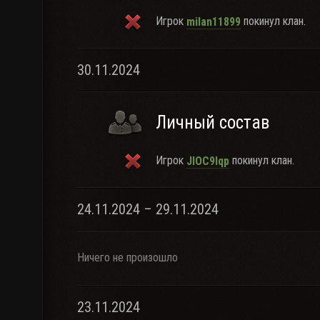
Игрок
покинул клан.
milan11899
30.11.2024
Личный состав
Игрок
покинул клан.
JIOC9Iqp
24.11.2024 – 29.11.2024
Ничего не произошло
23.11.2024