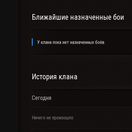
Ближайшие назначенные бои
У клана пока нет назначенных боёв.
История клана
Сегодня
Ничего не произошло