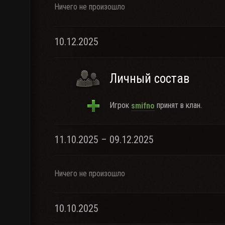
Ничего не произошло
10.12.2025
Личный состав
Игрок
принят в клан.
smifno
11.10.2025 – 09.12.2025
Ничего не произошло
10.10.2025