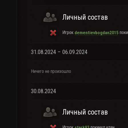
Личный состав
Игрок
поки
dementievbogdan2015
31.08.2024 – 06.09.2024
Ничего не произошло
30.08.2024
Личный состав
Игрок
покинул клан.
stprk93