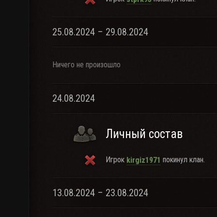
25.08.2024 – 29.08.2024
Ничего не произошло
24.08.2024
Личный состав
Игрок
покинул клан.
kirgiz1971
13.08.2024 – 23.08.2024