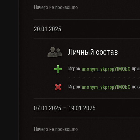
Ничего не произошло
20.01.2025
Личный состав
Игрок
прин
anonym_ykprppYIMQbC
Игрок
поки
anonym_ykprppYIMQbC
07.01.2025 – 19.01.2025
Ничего не произошло