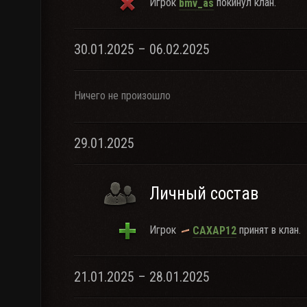
Игрок
покинул клан.
bmv_as
30.01.2025 – 06.02.2025
Ничего не произошло
29.01.2025
Личный состав
Игрок
принят в клан.
CAXAP12
21.01.2025 – 28.01.2025