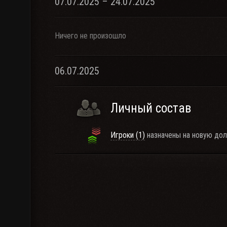
07.07.2025 – 24.07.2025
Ничего не произошло
06.07.2025
Личный состав
Игроки (1)
назначены на новую дол