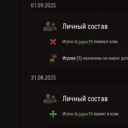
01.09.2025
Личный состав
Игрок
покинул клан.
Krjajev79
Игроки (1)
назначены на новую дол
31.08.2025
Личный состав
Игрок
принят в клан.
Krjajev79