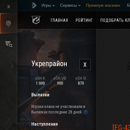
Игры
Сервисы
Премиум магазин
Б
Реферальная програм
ГЛАВНАЯ
РЕЙТИНГ
ПОДОБРАТЬ К
Укрепрайон
X
eSH X
eSH VIII
eSH VI
1 000
900
870
Вылазки
Игроки клана не участвовали в
Вылазках последние 28 дней.
Наступления
[EG-4