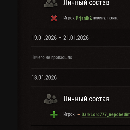
Личный состав
Игрок
покинул клан.
Prjanik2
19.01.2026 – 21.01.2026
Ничего не произошло
18.01.2026
Личный состав
Игрок
DarkLord777_nepobedim