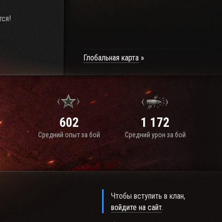
тся!
Глобальная карта
602
1 172
Средний опыт за бой
Средний урон за бой
Чтобы вступить в клан,
войдите на сайт
.