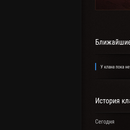
Ближайшие
У клана пока не
История кл
Сегодня