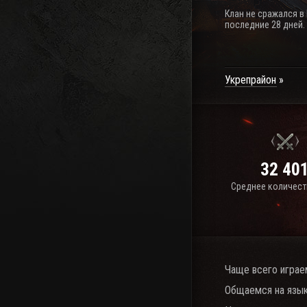
Клан не сражался в
последние 28 дней.
Укрепрайон
32 40
Среднее количест
Чаще всего играе
Общаемся на язык