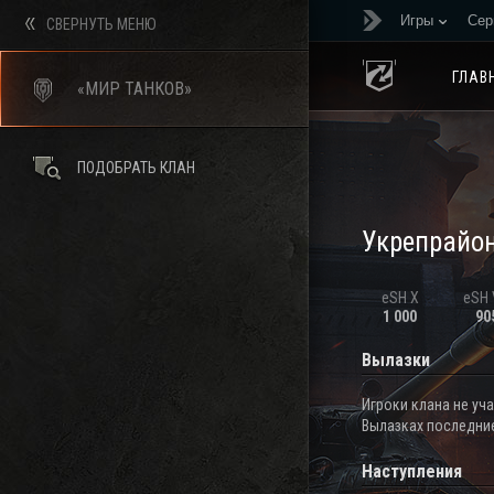
Игры
Сер
СВЕРНУТЬ МЕНЮ
ГЛАВ
«МИР ТАНКОВ»
ПОДОБРАТЬ КЛАН
Укрепрайо
eSH X
eSH V
1 000
90
Вылазки
Игроки клана не уч
Вылазках последние
Наступления