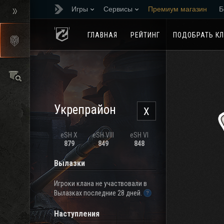
Игры
Сервисы
Премиум магазин
Б
Реферальная програм
ГЛАВНАЯ
РЕЙТИНГ
ПОДОБРАТЬ К
Укрепрайон
X
eSH X
eSH VIII
eSH VI
879
849
848
Вылазки
Игроки клана не участвовали в
Вылазках последние 28 дней.
Наступления