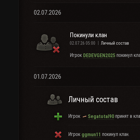
02.07.2026
Покинули клан
02.07.26 05:00
Личный состав
Игрок
покинул кла
DEDEVGEN2025
01.07.2026
Личный состав
Игрок
принят в кла
Segatotal90
Игрок
покинул клан.
ggmun11