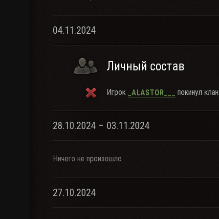
04.11.2024
Личный состав
Игрок
покинул клан
_ALASTOR___
28.10.2024 – 03.11.2024
Ничего не произошло
27.10.2024