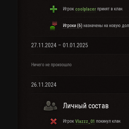
Игрок
принят в клан.
coolplacer
Игроки (6)
назначены на новую дол
27.11.2024 – 01.01.2025
Ничего не произошло
26.11.2024
Личный состав
Игрок
покинул клан.
Vlazzz_01