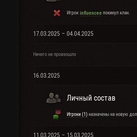
Игрок
покинул клан.
influencee
17.03.2025 – 04.04.2025
Ничего не произошло
16.03.2025
Личный состав
Игроки (1)
назначены на новую дол
11.03.2025 – 15.03.2025