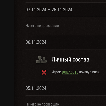
07.11.2024 – 25.11.2024
Ничего не произошло
06.11.2024
Личный состав
Игрок
покинул клан.
BOBA5310
05.11.2024
Ничего не произошло