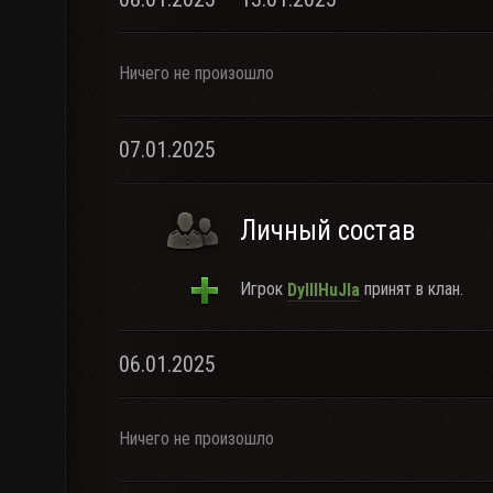
Ничего не произошло
07.01.2025
Личный состав
Игрок
принят в клан.
DylllHuJIa
06.01.2025
Ничего не произошло