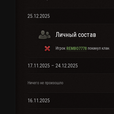
25.12.2025
Личный состав
Игрок
покинул клан.
REMBO7778
17.11.2025 – 24.12.2025
Ничего не произошло
16.11.2025