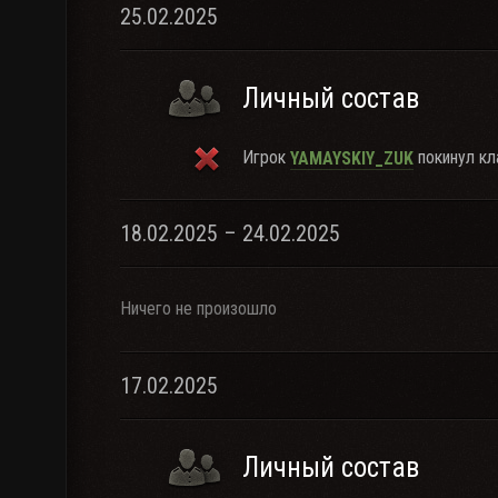
25.02.2025
Личный состав
Игрок
покинул кл
YAMAYSKIY_ZUK
18.02.2025 – 24.02.2025
Ничего не произошло
17.02.2025
Личный состав