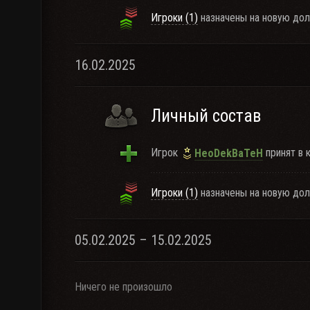
Игроки (1)
назначены на новую дол
16.02.2025
Личный состав
Игрок
принят в к
HeoDekBaTeH
Игроки (1)
назначены на новую дол
05.02.2025 – 15.02.2025
Ничего не произошло