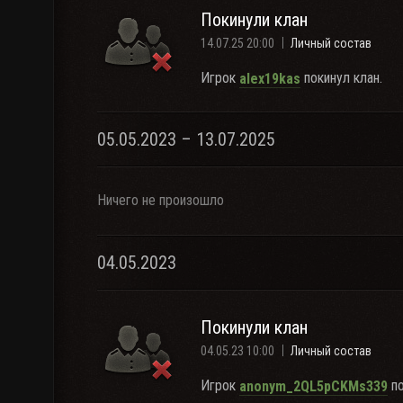
Покинули клан
14.07.25 20:00
Личный состав
Игрок
покинул клан.
alex19kas
05.05.2023 – 13.07.2025
Ничего не произошло
04.05.2023
Покинули клан
04.05.23 10:00
Личный состав
Игрок
по
anonym_2QL5pCKMs339