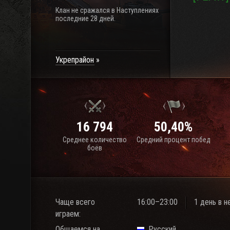
Клан не сражался в Наступлениях
последние 28 дней.
Укрепрайон
16 794
50,40%
Среднее количество
Средний процент побед
боёв
Чаще всего
16:00–23:00
1 день в 
играем:
Общаемся на
Русский