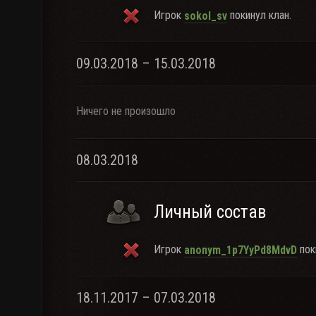
Игрок
покинул клан.
sokol_sv
09.03.2018 – 15.03.2018
Ничего не произошло
08.03.2018
Личный состав
Игрок
пок
anonym_1p7YyPd8MdvD
18.11.2017 – 07.03.2018