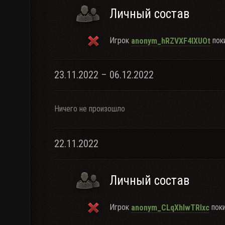
Личный состав
Игрок
поки
anonym_hRZVXF4IXUOt
23.11.2022 – 06.12.2022
Ничего не произошло
22.11.2022
Личный состав
Игрок
поки
anonym_CLqXhIwTRlxc