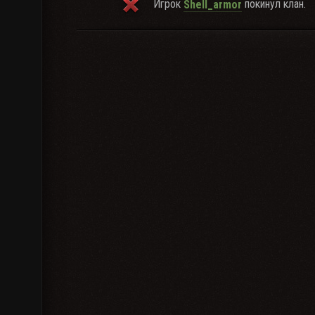
Игрок
покинул клан.
Shell_armor