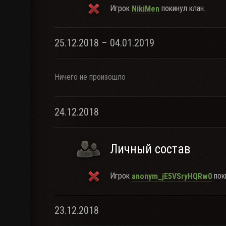
Игрок
покинул клан.
NikiMen
25.12.2018 – 04.01.2019
Ничего не произошло
24.12.2018
Личный состав
Игрок
поки
anonym_jE5VSryHQRw0
23.12.2018