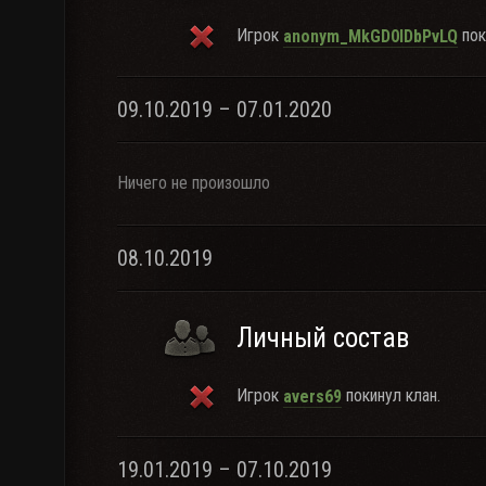
Игрок
пок
anonym_MkGD0IDbPvLQ
09.10.2019 – 07.01.2020
Ничего не произошло
08.10.2019
Личный состав
Игрок
покинул клан.
avers69
19.01.2019 – 07.10.2019