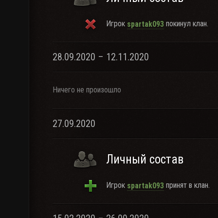
Игрок
покинул клан.
spartak093
28.09.2020 – 12.11.2020
Ничего не произошло
27.09.2020
Личный состав
Игрок
принят в клан.
spartak093