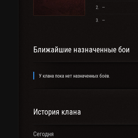
2.
—
3.
—
Ближайшие назначенные бои
У клана пока нет назначенных боёв.
История клана
Сегодня