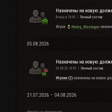
Назначены на новую долж
Вчера в 18:00
Личный состав
Игрок
назнач
Henry_Kissinger
05.08.2026
Назначены на новую долж
05.08.26 18:00
Личный состав
Игроки (2)
назначены на новую до
21.07.2026 – 04.08.2026
Ничего не произошло