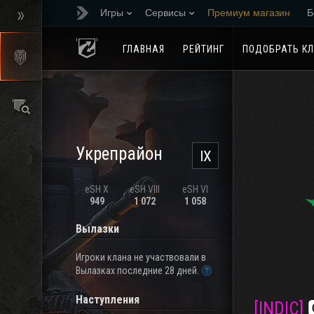
Игры
Сервисы
Премиум магазин
Б
Реферальная програм
ГЛАВНАЯ
РЕЙТИНГ
ПОДОБРАТЬ К
Укрепрайон
IX
eSH X
eSH VIII
eSH VI
949
1 072
1 058
Вылазки
Игроки клана не участвовали в
Вылазках последние 28 дней.
Наступления
[INDIC]
🅾