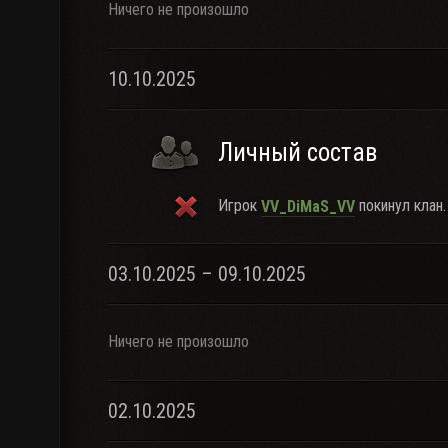
Ничего не произошло
10.10.2025
Личный состав
Игрок
покинул клан.
VV_DiMaS_VV
03.10.2025 – 09.10.2025
Ничего не произошло
02.10.2025