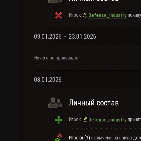
Игрок
покину
Defense_industry
09.01.2026 – 23.01.2026
Ничего не произошло
08.01.2026
Личный состав
Игрок
принят
Defense_industry
Игроки (1)
назначены на новую дол