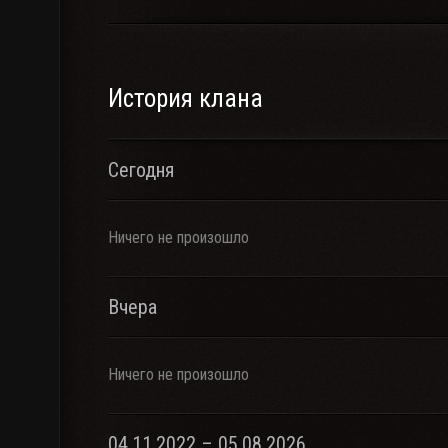
История клана
Сегодня
Ничего не произошло
Вчера
Ничего не произошло
04.11.2022 – 05.08.2026