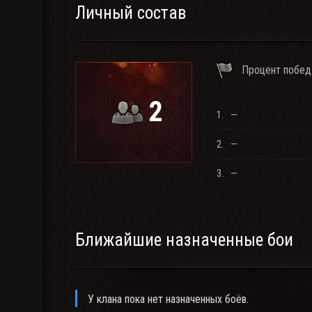
Личный состав
Процент побед
2
1.
—
2.
—
3.
—
Ближайшие назначенные бои
У клана пока нет назначенных боёв.