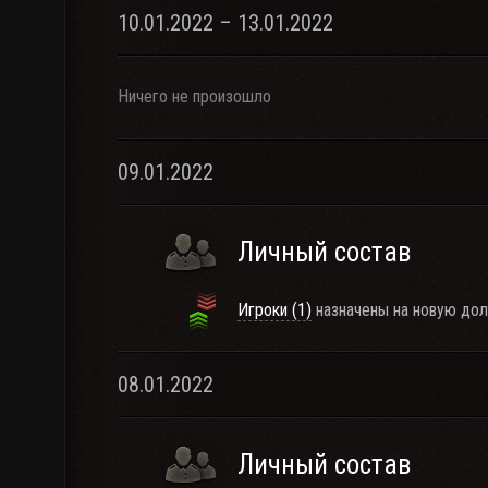
10.01.2022 – 13.01.2022
Ничего не произошло
09.01.2022
Личный состав
Игроки (1)
назначены на новую дол
08.01.2022
Личный состав