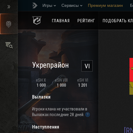
Игры
Сервисы
Премиум магазин
Б
Реферальная програм
ГЛАВНАЯ
РЕЙТИНГ
ПОДОБРАТЬ К
Укрепрайон
VI
eSH X
eSH VIII
eSH VI
1 000
1 000
1 201
Вылазки
Игроки клана не участвовали в
Вылазках последние 28 дней.
Наступления
[R