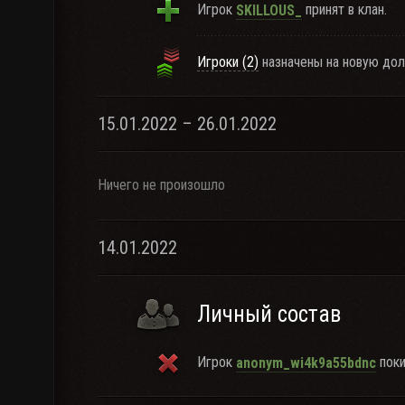
Игрок
принят в клан.
SKILLOUS_
Игроки (2)
назначены на новую дол
15.01.2022 – 26.01.2022
Ничего не произошло
14.01.2022
Личный состав
Игрок
поки
anonym_wi4k9a55bdnc