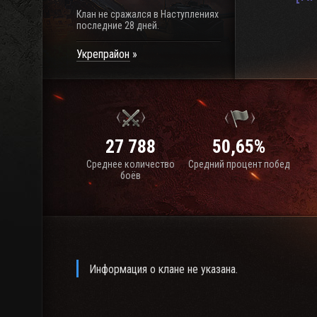
Клан не сражался в Наступлениях
последние 28 дней.
Укрепрайон
27 788
50,65%
Среднее количество
Средний процент побед
боёв
Информация о клане не указана.