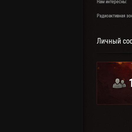
Нам интересны:
Радиоактивная зон
Личный со