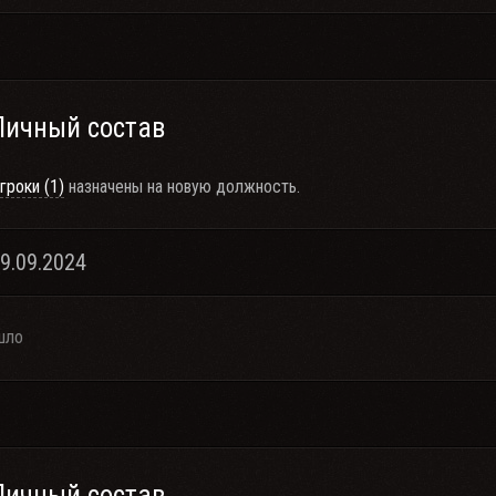
Личный состав
гроки (1)
назначены на новую должность.
29.09.2024
шло
Личный состав