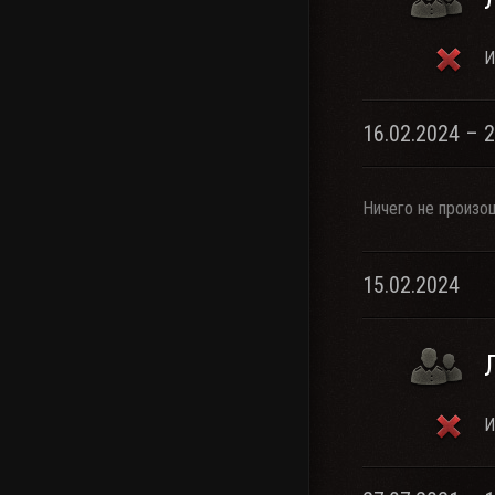
И
16.02.2024 – 
Ничего не произо
15.02.2024
И