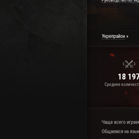
Руководство по Ук
Укрепрайон
18 19
Среднее количест
Чаще всего играе
Общаемся на язык