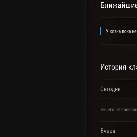
Ближайшие
У клана пока не
История кл
Сегодня
Ничего не произо
Вчера