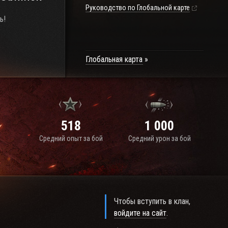
Руководство по Глобальной карте
ь!
Глобальная карта
518
1 000
Средний опыт за бой
Средний урон за бой
Чтобы вступить в клан,
войдите на сайт
.