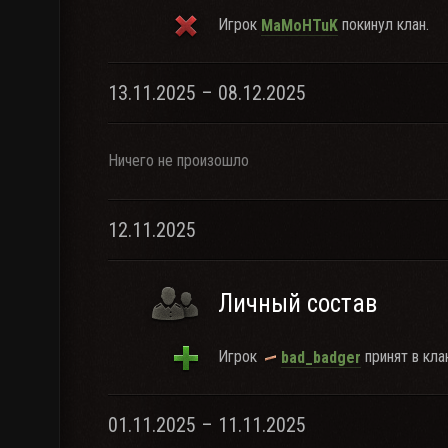
Игрок
покинул клан.
MaMoHTuK
13.11.2025 – 08.12.2025
Ничего не произошло
12.11.2025
Личный состав
Игрок
принят в кла
bad_badger
01.11.2025 – 11.11.2025