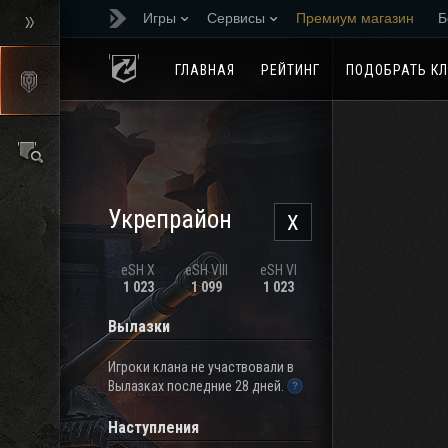
Игры
Сервисы
Премиум магазин
Б
Реферальная програм
ГЛАВНАЯ
РЕЙТИНГ
ПОДОБРАТЬ К
Укрепрайон
X
eSH X
eSH VIII
eSH VI
1 023
1 099
1 023
Вылазки
Игроки клана не участвовали в
Вылазках последние 28 дней.
Наступления