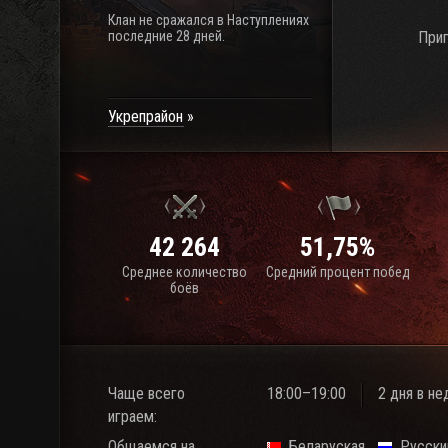
Клан не сражался в Наступлениях
последние 28 дней.
Приг
Укрепрайон
42 264
51,75%
Среднее количество
Средний процент побед
боёв
Чаще всего
18:00–19:00
2 дня в н
играем:
Общаемся на
Беларуская
Русски