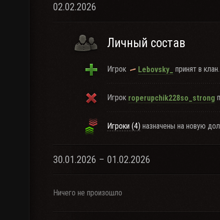
02.02.2026
Личный состав
Игрок
принят в клан.
Lebovsky_
Игрок
п
roperupchik228so_strong
Игроки (4)
назначены на новую дол
30.01.2026 – 01.02.2026
Ничего не произошло