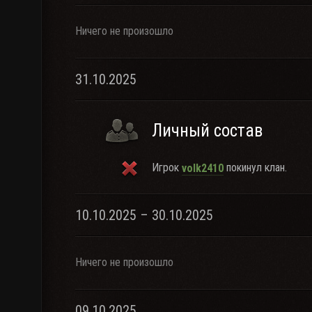
Ничего не произошло
31.10.2025
Личный состав
Игрок
покинул клан.
volk2410
10.10.2025 – 30.10.2025
Ничего не произошло
09.10.2025