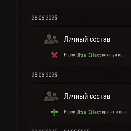
26.06.2025
Личный состав
Игрок
покинул клан.
Ultra_Effect
25.06.2025
Личный состав
Игрок
принят в клан.
Ultra_Effect