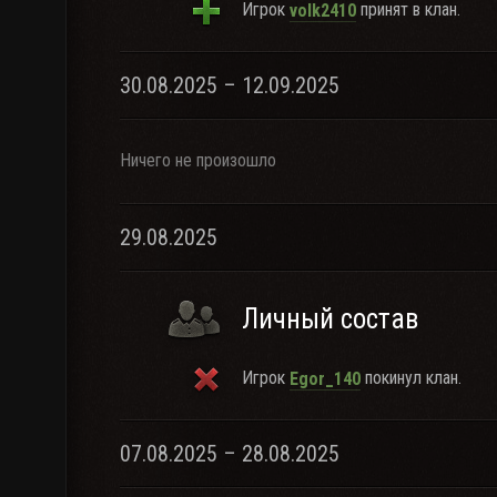
Игрок
принят в клан.
volk2410
30.08.2025 – 12.09.2025
Ничего не произошло
29.08.2025
Личный состав
Игрок
покинул клан.
Egor_140
07.08.2025 – 28.08.2025