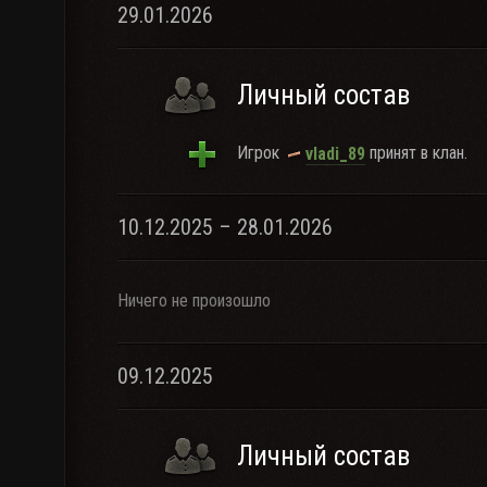
29.01.2026
Личный состав
Игрок
принят в клан.
vladi_89
10.12.2025 – 28.01.2026
Ничего не произошло
09.12.2025
Личный состав