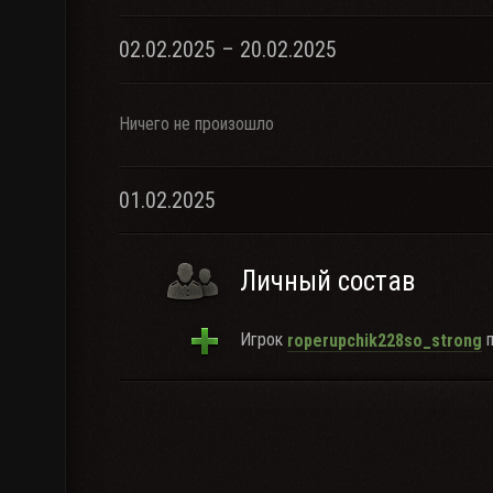
02.02.2025 – 20.02.2025
Ничего не произошло
01.02.2025
Личный состав
Игрок
п
roperupchik228so_strong