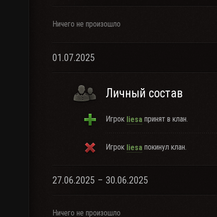
Ничего не произошло
01.07.2025
Личный состав
Игрок
принят в клан.
Iiesa
Игрок
покинул клан.
Iiesa
27.06.2025 – 30.06.2025
Ничего не произошло