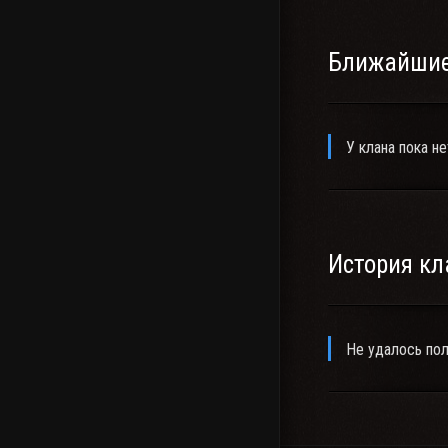
Ближайшие
У клана пока не
История кл
Не удалось пол