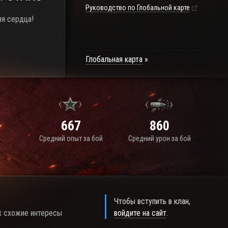
Руководство по Глобальной карте
яя сердца!
Глобальная карта
667
860
Средний опыт за бой
Средний урон за бой
Чтобы вступить в клан,
х схожие интересы
войдите на сайт
.