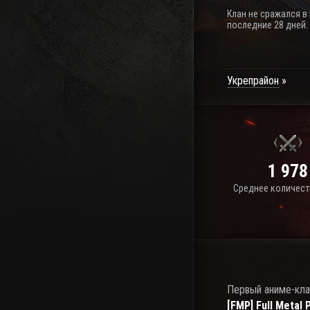
Клан не сражался в
последние 28 дней.
Укрепрайон
1 978
Среднее количест
Первый аниме-кла
[FMP] Full Metal 