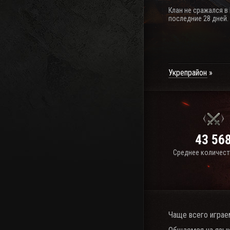
Клан не сражался в
последние 28 дней.
Укрепрайон
43 56
Среднее количест
Чаще всего играе