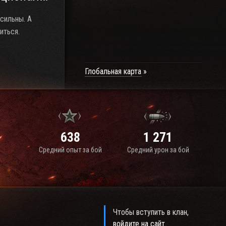
сильны. А
иться.
Глобальная карта
638
1 271
Средний опыт за бой
Средний урон за бой
Чтобы вступить в клан,
войдите на сайт
.