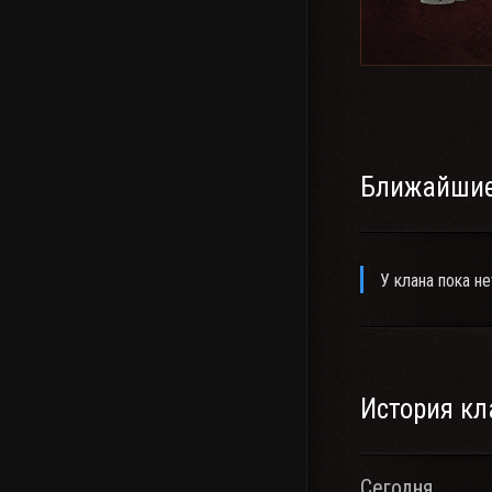
Ближайшие
У клана пока не
История кл
Сегодня