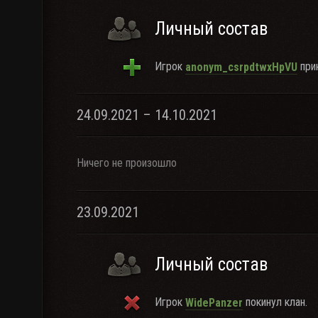
Личный состав
Игрок
прин
anonym_csrpdtwxHpVU
24.09.2021 – 14.10.2021
Ничего не произошло
23.09.2021
Личный состав
Игрок
покинул клан.
WidePanzer