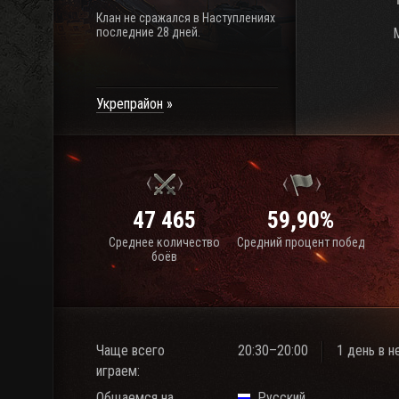
Клан не сражался в Наступлениях
последние 28 дней.
M
Укрепрайон
47 465
59,90%
Среднее количество
Средний процент побед
боёв
Чаще всего
20:30–20:00
1 день в 
играем:
Общаемся на
Русский