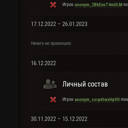
Игрок
по
anonym_2BhEuvT4mULM
17.12.2022 – 26.01.2023
Ничего не произошло
16.12.2022
Личный состав
Игрок
поки
anonym_csrpdtwxHpVU
30.11.2022 – 15.12.2022