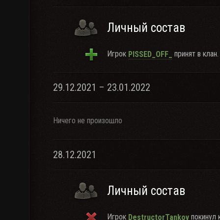
Личный состав
Игрок
принят в клан.
PISSED_OFF_
29.12.2021 – 23.01.2022
Ничего не произошло
28.12.2021
Личный состав
Игрок
покинул к
DestructorTankov