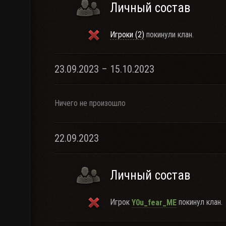
Личный состав
Игроки (2)
покинули клан.
23.09.2023 – 15.10.2023
Ничего не произошло
22.09.2023
Личный состав
Игрок
покинул клан.
Y0u_fear_ME