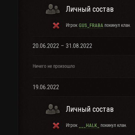
Личный состав
Игрок
покинул клан.
GUS_FRABA
20.06.2022 – 31.08.2022
Ничего не произошло
19.06.2022
Личный состав
Игрок
покинул клан.
___HALK_