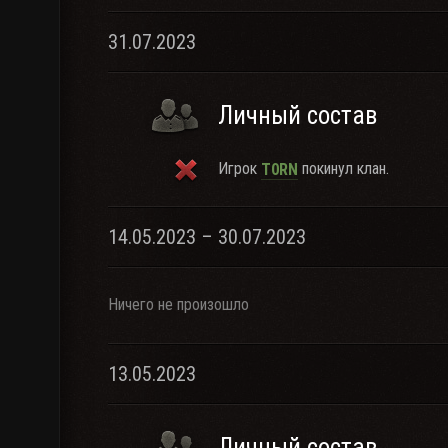
31.07.2023
Личный состав
Игрок
покинул клан.
T0RN
14.05.2023 – 30.07.2023
Ничего не произошло
13.05.2023
Личный состав