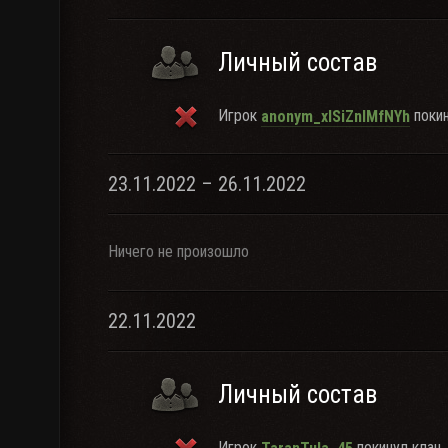
Личный состав
Игрок
покин
anonym_xlSiZnIMfNYh
23.11.2022 – 26.11.2022
Ничего не произошло
22.11.2022
Личный состав
Игрок
покинул клан.