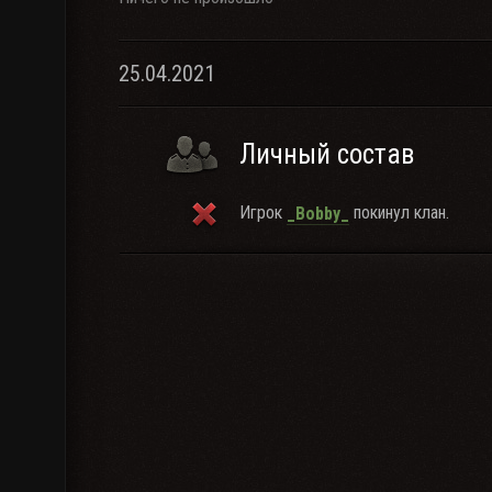
25.04.2021
Личный состав
Игрок
покинул клан.
_Bobby_