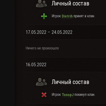
Личный состав
Игрок
принят в клан.
Dietrih
17.05.2022 – 24.05.2022
Ничего не произошло
16.05.2022
Личный состав
Игрок
покинул клан.
TonopJ