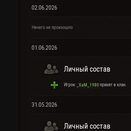
02.06.2026
Ничего не произошло
01.06.2026
Личный состав
Игрок
принят в клан.
_XaM_1980
31.05.2026
Личный состав