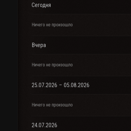
Сегодня
Ничего не произошло
Вчера
Ничего не произошло
25.07.2026 – 05.08.2026
Ничего не произошло
24.07.2026