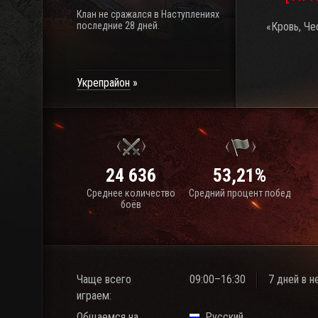
Клан не сражался в Наступлениях
последние 28 дней.
«Кровь, Че
Укрепрайон
24 636
53,21%
Среднее количество
Средний процент побед
боёв
Чаще всего
09:00–16:30
7 дней в 
играем:
Общаемся на
Русский