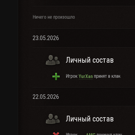
Ничего не произошло
23.05.2026
Личный состав
Игрок
принят в клан.
YurXan
22.05.2026
Личный состав
Игрок
покинул клан.