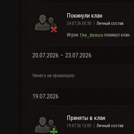
Покинули клан
24.07.26 00:30
Личный состав
Игрок
покинул клан.
1he_demon
20.07.2026 – 23.07.2026
Ничего не произошло
19.07.2026
Приняты в клан
19.07.26 12:00
Личный состав