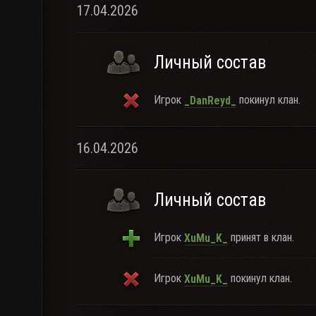
17.04.2026
Личный состав
Игрок
покинул клан.
_DanReyd_
16.04.2026
Личный состав
Игрок
принят в клан.
XuMu_K_
Игрок
покинул клан.
XuMu_K_