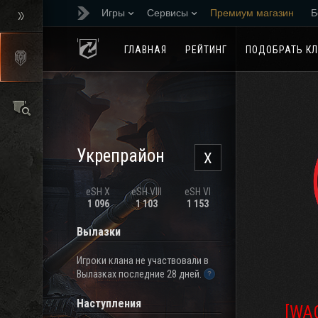
Игры
Сервисы
Премиум магазин
Б
Реферальная програм
ГЛАВНАЯ
РЕЙТИНГ
ПОДОБРАТЬ К
Укрепрайон
X
eSH X
eSH VIII
eSH VI
1 096
1 103
1 153
Вылазки
Игроки клана не участвовали в
Вылазках последние 28 дней.
Наступления
[WA