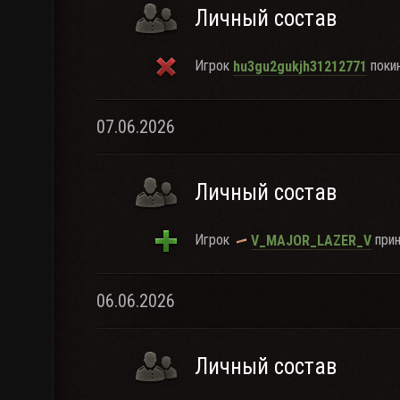
Личный состав
Игрок
покин
hu3gu2gukjh31212771
07.06.2026
Личный состав
Игрок
прин
V_MAJOR_LAZER_V
06.06.2026
Личный состав