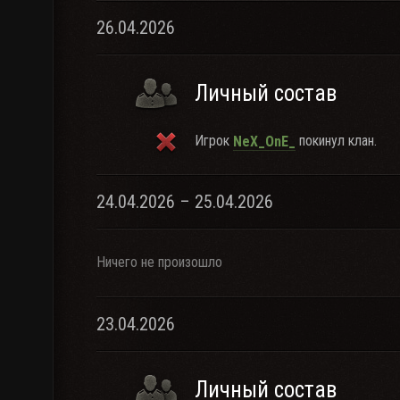
26.04.2026
Личный состав
Игрок
покинул клан.
NeX_OnE_
24.04.2026 – 25.04.2026
Ничего не произошло
23.04.2026
Личный состав