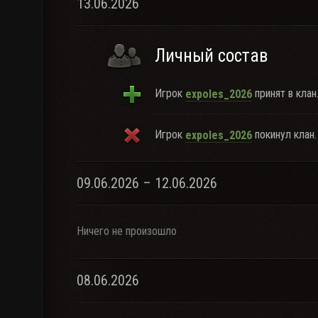
13.06.2026
Личный состав
Игрок
принят в клан
expoles_2026
Игрок
покинул клан.
expoles_2026
09.06.2026 – 12.06.2026
Ничего не произошло
08.06.2026