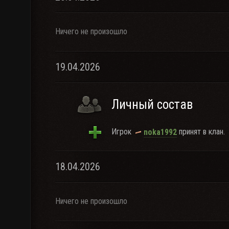
Ничего не произошло
19.04.2026
Личный состав
Игрок
принят в клан.
noka1992
18.04.2026
Ничего не произошло