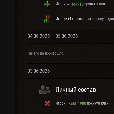
Игрок
принят в клан.
fok910
Игроки (1)
назначены на новую дол
04.06.2026 – 05.06.2026
Ничего не произошло
03.06.2026
Личный состав
Игрок
покинул клан.
_XaM_1980