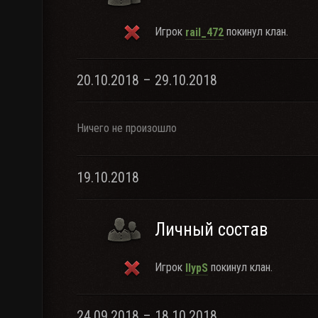
Игрок
покинул клан.
rail_472
20.10.2018 – 29.10.2018
Ничего не произошло
19.10.2018
Личный состав
Игрок
покинул клан.
llypS
24.09.2018 – 18.10.2018