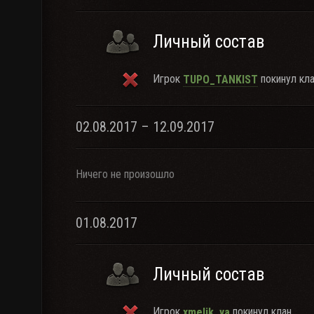
Личный состав
Игрок
покинул кла
TUPO_TANKIST
02.08.2017 – 12.09.2017
Ничего не произошло
01.08.2017
Личный состав
Игрок
покинул клан.
xmelik_ya