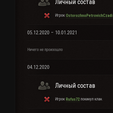
Личный состав
Игрок
OstorozhnoPetrovichCzadi
05.12.2020 – 10.01.2021
Ничего не произошло
04.12.2020
Личный состав
Игрок
покинул клан.
Rufus72