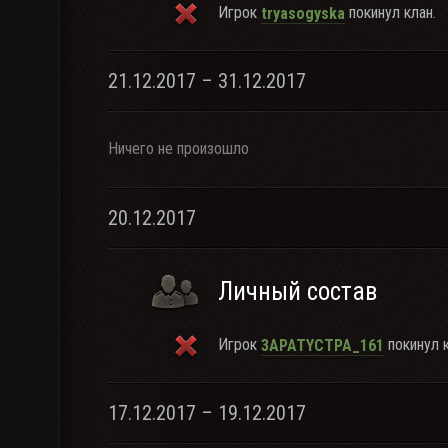
Игрок
покинул клан.
tryasogyska
21.12.2017 – 31.12.2017
Ничего не произошло
20.12.2017
Личный состав
Игрок
покинул к
3APATYCTPA_161
17.12.2017 – 19.12.2017