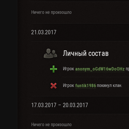
Ничего не произошло
21.03.2017
Личный состав
Игрок
пр
anonym_oGdW16wDoOHz
Игрок
покинул клан.
funtik1986
17.03.2017 – 20.03.2017
Ничего не произошло