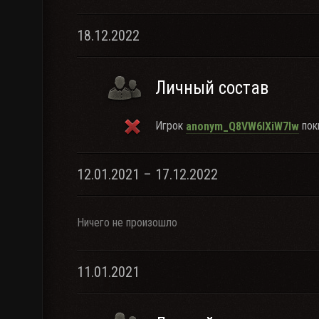
18.12.2022
Личный состав
Игрок
поки
anonym_Q8VW6lXiW7lw
12.01.2021 – 17.12.2022
Ничего не произошло
11.01.2021