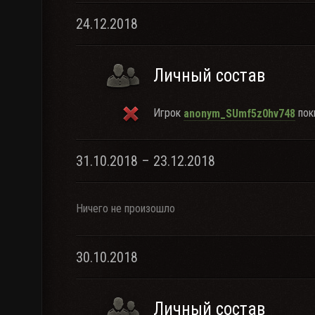
24.12.2018
Личный состав
Игрок
поки
anonym_SUmf5z0hv748
31.10.2018 – 23.12.2018
Ничего не произошло
30.10.2018
Личный состав