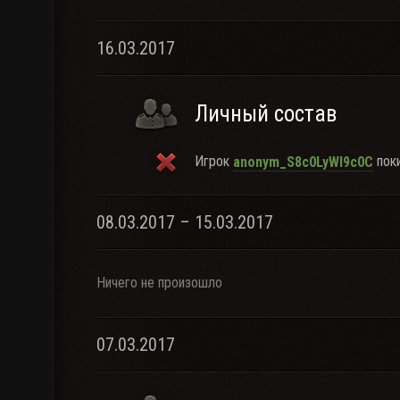
16.03.2017
Личный состав
Игрок
поки
anonym_S8c0LyWl9c0C
08.03.2017 – 15.03.2017
Ничего не произошло
07.03.2017