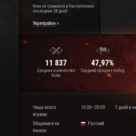
Клан не сражался в Наступлениях
последние 28 дней.
Укрепрайон
11 837
47,97%
Среднее количество
Средний процент побед
боёв
Чаще всего
16:00–20:00
7 дней в 
играем:
Общаемся на
Русский
языках: