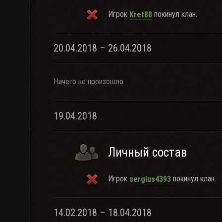
Игрок
покинул клан.
Kret88
20.04.2018 – 26.04.2018
Ничего не произошло
19.04.2018
Личный состав
Игрок
покинул клан.
sergius4393
14.02.2018 – 18.04.2018