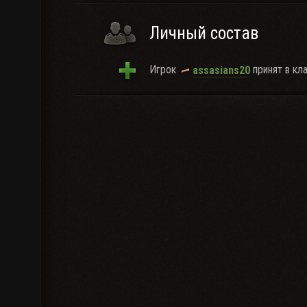
Личный состав
Игрок
принят в кла
assasians20