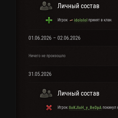
Личный состав
Игрок
принят в клан.
idololol
01.06.2026 – 02.06.2026
Ничего не произошло
31.05.2026
Личный состав
Игрок
покинул 
IIoKJIoH_y_BeDpA