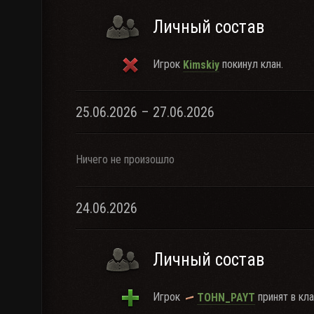
Личный состав
Игрок
покинул клан.
Kimskiy
25.06.2026 – 27.06.2026
Ничего не произошло
24.06.2026
Личный состав
Игрок
принят в кла
TOHN_PAYT