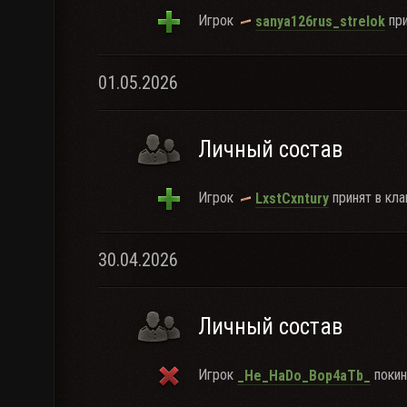
Игрок
при
sanya126rus_strelok
01.05.2026
Личный состав
Игрок
принят в кла
LxstCxntury
30.04.2026
Личный состав
Игрок
покин
_He_HaDo_Bop4aTb_