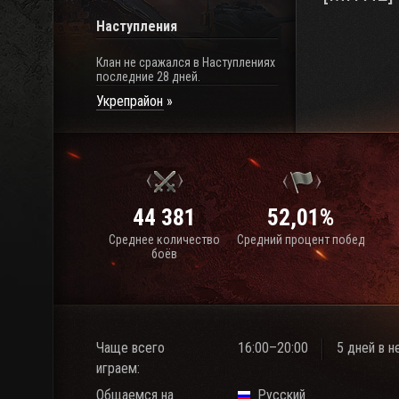
Наступления
Клан не сражался в Наступлениях
последние 28 дней.
Укрепрайон
44 381
52,01%
Среднее количество
Средний процент побед
боёв
Чаще всего
16:00–20:00
5 дней в 
играем:
Общаемся на
Русский