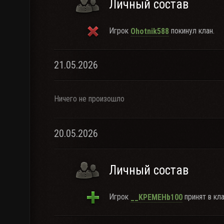
Личный состав
Игрок
покинул клан.
Ohotnik588
21.05.2026
Ничего не произошло
20.05.2026
Личный состав
Игрок
принят в кла
__KPEMEHb100