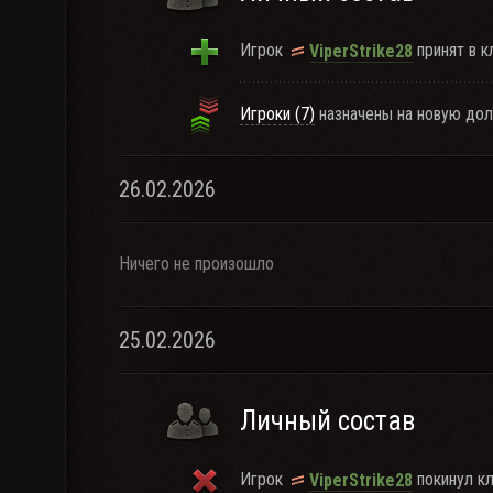
Игрок
принят в к
ViperStrike28
Игроки (7)
назначены на новую дол
26.02.2026
Ничего не произошло
25.02.2026
Личный состав
Игрок
покинул кл
ViperStrike28