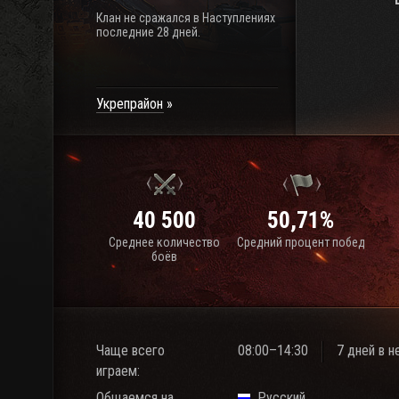
Клан не сражался в Наступлениях
последние 28 дней.
Укрепрайон
40 500
50,71%
Среднее количество
Средний процент побед
боёв
Чаще всего
08:00–14:30
7 дней в 
играем:
Общаемся на
Русский