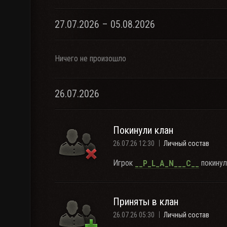
27.07.2026 – 05.08.2026
Ничего не произошло
26.07.2026
Покинули клан
26.07.26 12:30
Личный состав
Игрок
покинул
__P_L_A_N___C__
Приняты в клан
26.07.26 05:30
Личный состав