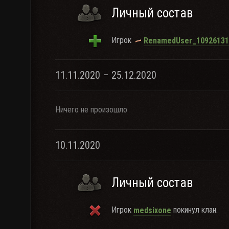
Личный состав
Игрок
RenamedUser_10926131
11.11.2020 – 25.12.2020
Ничего не произошло
10.11.2020
Личный состав
Игрок
покинул клан.
medsixone