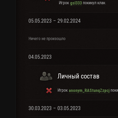
Игрок
покинул клан.
gsl333
05.05.2023 – 29.02.2024
Ничего не произошло
04.05.2023
Личный состав
Игрок
поки
anonym_RAStunqZzpcj
30.03.2023 – 03.05.2023