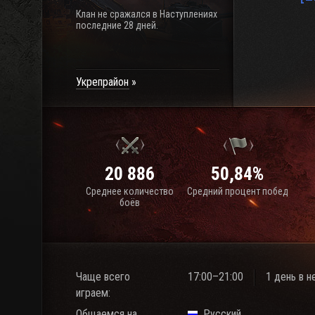
Клан не сражался в Наступлениях
последние 28 дней.
Укрепрайон
20 886
50,84%
Среднее количество
Средний процент побед
боёв
Чаще всего
17:00–21:00
1 день в 
играем:
Общаемся на
Русский