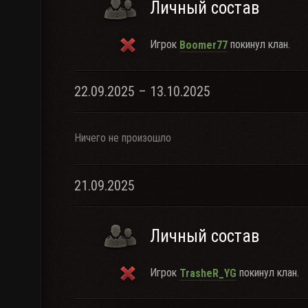
Личный состав
Игрок
покинул клан.
Boomer77
22.09.2025 – 13.10.2025
Ничего не произошло
21.09.2025
Личный состав
Игрок
покинул клан.
TrasheR_YG