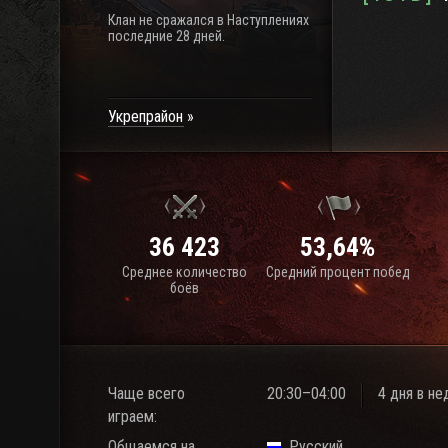
Клан не сражался в Наступлениях
последние 28 дней.
Укрепрайон
36 423
53,64%
Среднее количество
Средний процент побед
боёв
Чаще всего
20:30–04:00
4 дня в н
играем:
Общаемся на
Русский