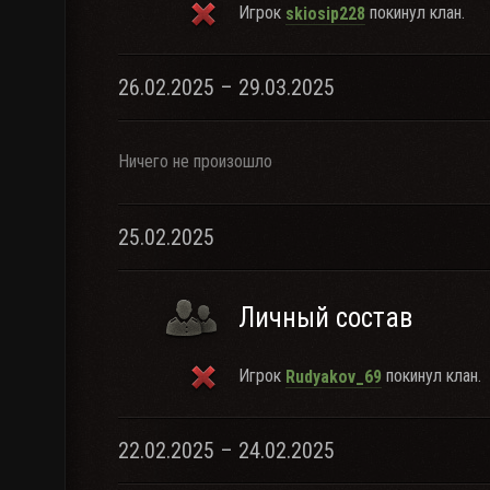
Игрок
покинул клан.
skiosip228
26.02.2025 – 29.03.2025
Ничего не произошло
25.02.2025
Личный состав
Игрок
покинул клан.
Rudyakov_69
22.02.2025 – 24.02.2025