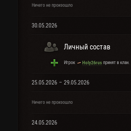
Ничего не произошло
30.05.2026
Личный состав
Игрок
принят в клан.
Holy26rus
25.05.2026 – 29.05.2026
Ничего не произошло
24.05.2026