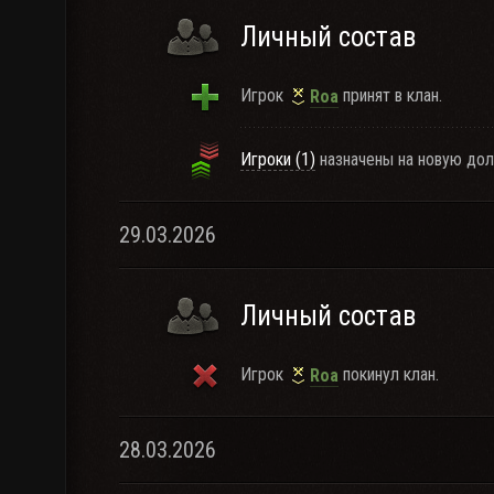
Личный состав
Игрок
принят в клан.
Roa
Игроки (1)
назначены на новую дол
29.03.2026
Личный состав
Игрок
покинул клан.
Roa
28.03.2026