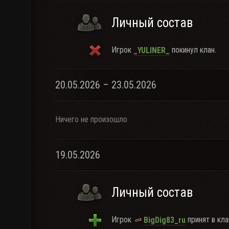
Личный состав
Игрок
покинул клан.
_YULINER_
20.05.2026 – 23.05.2026
Ничего не произошло
19.05.2026
Личный состав
Игрок
принят в кла
BigDig83_ru