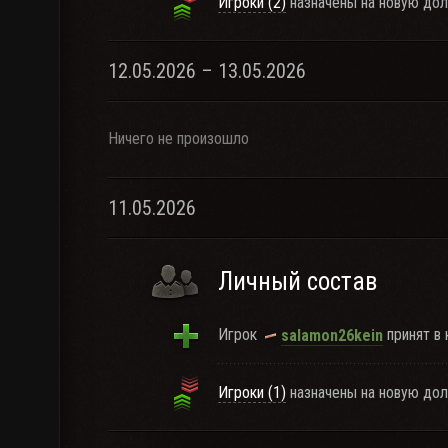
Игроки (2)
назначены на новую дол
12.05.2026 – 13.05.2026
Ничего не произошло
11.05.2026
Личный состав
Игрок
принят в 
salamon26kein
Игроки (1)
назначены на новую дол