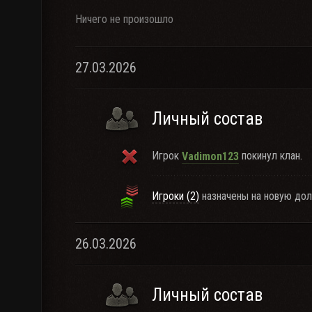
Ничего не произошло
27.03.2026
Личный состав
Игрок
покинул клан.
Vadimon123
Игроки (2)
назначены на новую дол
26.03.2026
Личный состав