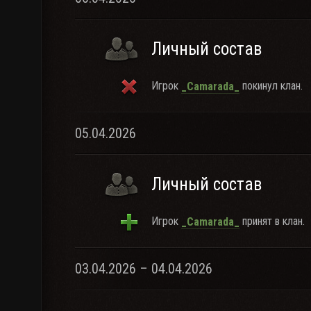
Личный состав
Игрок
покинул клан.
_Camarada_
05.04.2026
Личный состав
Игрок
принят в клан.
_Camarada_
03.04.2026 – 04.04.2026