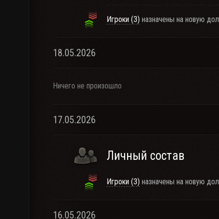
Игроки (3)
назначены на новую дол
18.05.2026
Ничего не произошло
17.05.2026
Личный состав
Игроки (3)
назначены на новую дол
16.05.2026