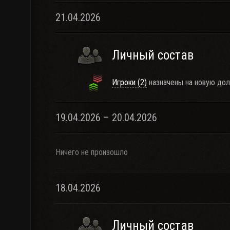
21.04.2026
Личный состав
Игроки (2)
назначены на новую дол
19.04.2026 – 20.04.2026
Ничего не произошло
18.04.2026
Личный состав