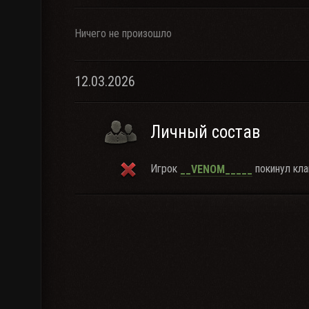
Ничего не произошло
12.03.2026
Личный состав
Игрок
покинул кла
__VENOM_____