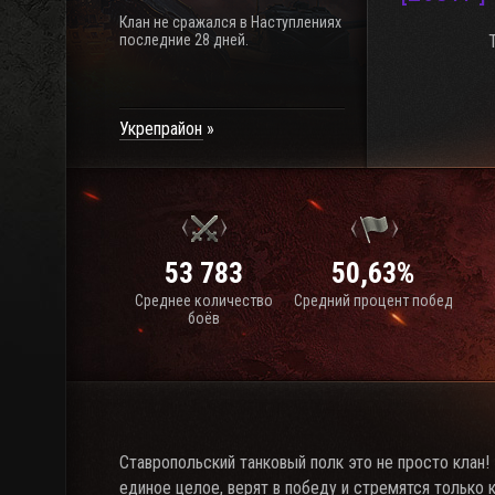
Клан не сражался в Наступлениях
последние 28 дней.
Укрепрайон
53 783
50,63%
Среднее количество
Средний процент побед
боёв
Ставропольский танковый полк это не просто клан!
единое целое, верят в победу и стремятся только 