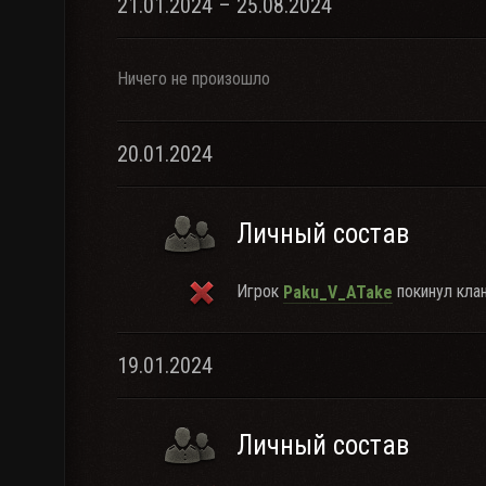
21.01.2024 – 25.08.2024
Ничего не произошло
20.01.2024
Личный состав
Игрок
покинул клан
Paku_V_ATake
19.01.2024
Личный состав