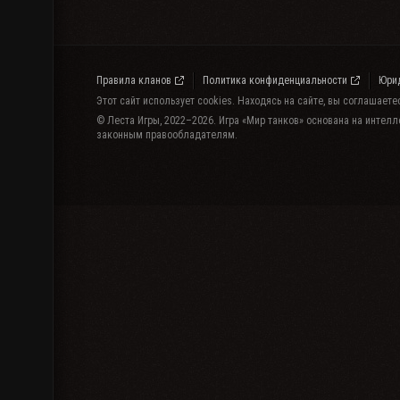
Правила кланов
Политика конфиденциальности
Юри
Этот сайт использует cookies. Находясь на сайте, вы соглашает
© Леста Игры, 2022–2026. Игра «Мир танков» основана на интелл
законным правообладателям.