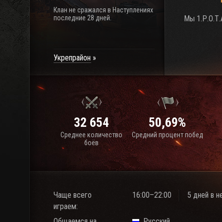
Клан не сражался в Наступлениях
последние 28 дней.
Мы 1.Р.О.Т
Укрепрайон
32 654
50,69%
Среднее количество
Средний процент побед
боёв
Чаще всего
16:00–22:00
5 дней в 
играем:
Общаемся на
Русский