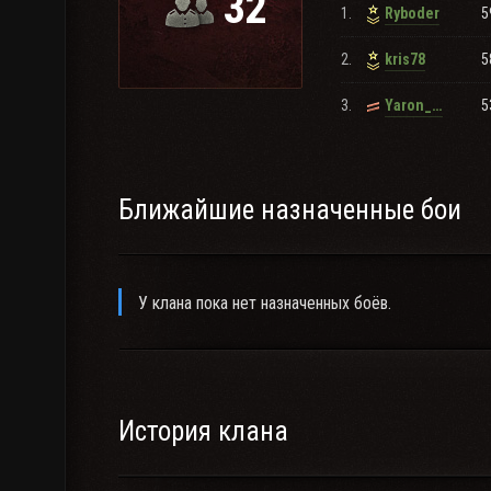
32
1.
5
Ryboder
2.
5
kris78
3.
5
Yaron_15_2015
Ближайшие назначенные бои
У клана пока нет назначенных боёв.
История клана