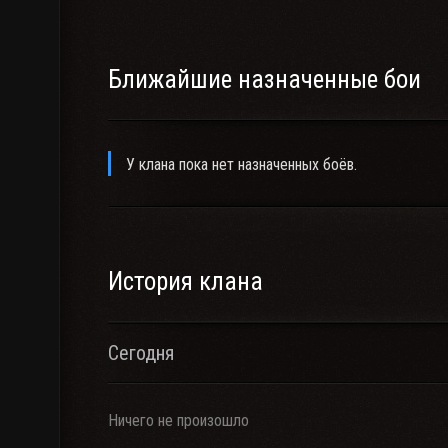
Ближайшие назначенные бои
У клана пока нет назначенных боёв.
История клана
Сегодня
Ничего не произошло