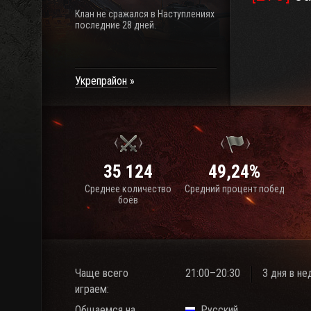
Клан не сражался в Наступлениях
последние 28 дней.
Укрепрайон
35 124
49,24%
Среднее количество
Средний процент побед
боёв
Чаще всего
21:00–20:30
3 дня в н
играем:
Общаемся на
Русский