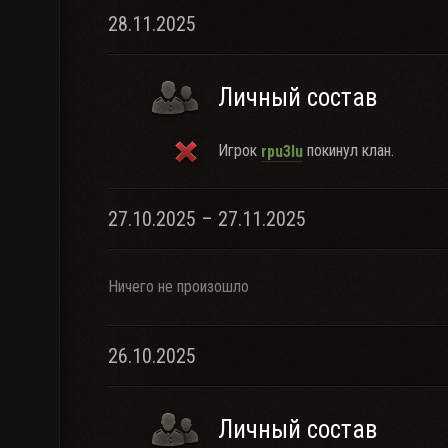
28.11.2025
Личный состав
Игрок
покинул клан.
rpu3lu
27.10.2025 – 27.11.2025
Ничего не произошло
26.10.2025
Личный состав