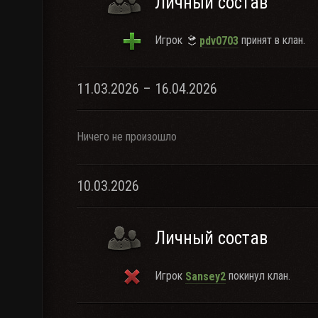
Личный состав
Игрок
принят в клан.
pdv0703
11.03.2026 – 16.04.2026
Ничего не произошло
10.03.2026
Личный состав
Игрок
покинул клан.
Sansey2