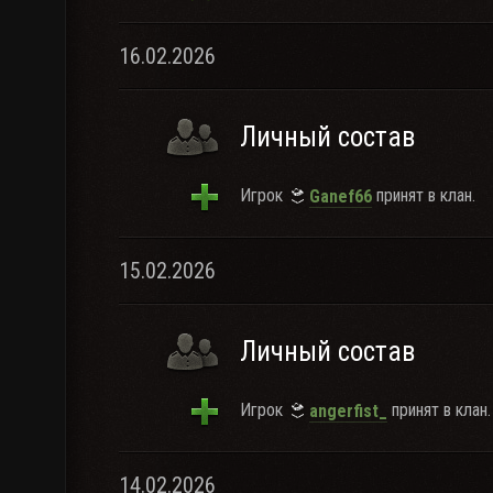
16.02.2026
Личный состав
Игрок
принят в клан.
Ganef66
15.02.2026
Личный состав
Игрок
принят в клан.
angerfist_
14.02.2026