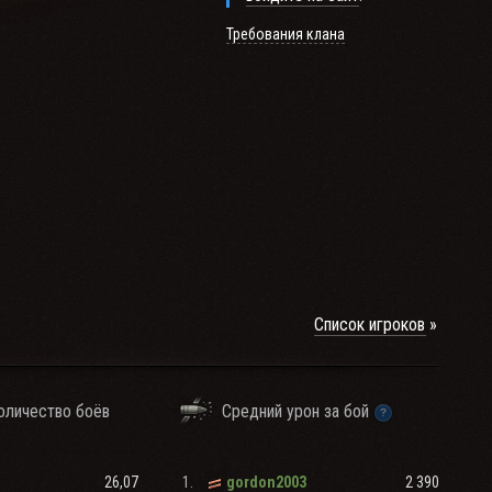
Требования клана
Список игроков
оличество боёв
Средний урон за бой
26,07
1.
2 390
gordon2003