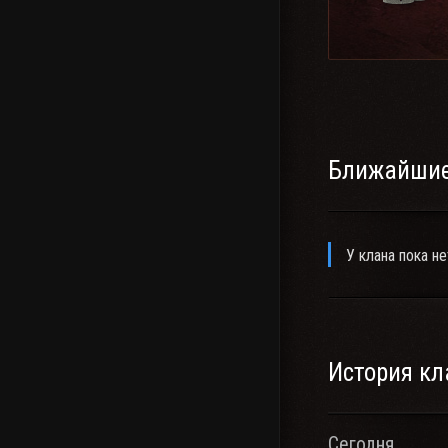
Ближайшие
У клана пока не
История кл
Сегодня