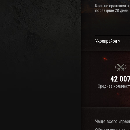
Клан не сражался в
последние 28 дней.
Укрепрайон
42 00
Среднее количест
Чаще всего играе